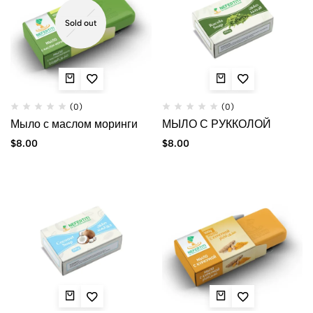
Sold out
(0)
(0)
Мыло с маслом моринги
МЫЛО С РУККОЛОЙ
$
8.00
$
8.00