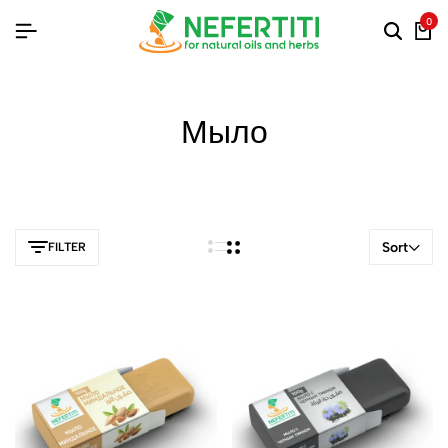
0
Мыло
Sort
FILTER