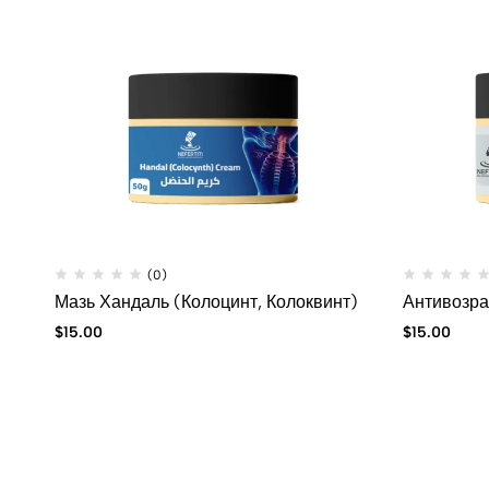
(0)
Мазь Хандаль (Колоцинт, Колоквинт)
Антивозра
$
15.00
$
15.00