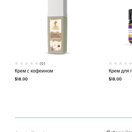
(0)
Крем с кофеином
Крем для 
$
18.00
$
18.00