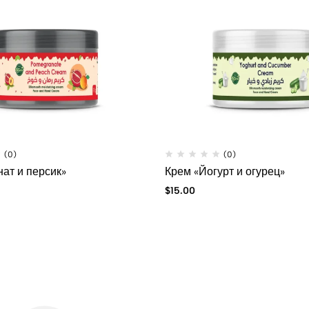
(0)
(0)
нат и персик»
Крем «Йогурт и огурец»
$
15.00