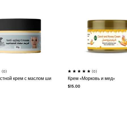
(0)
(0)
стной крем с маслом ши
Крем «Морковь и мед»
$
15.00