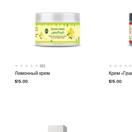
(0)
Лимонный крем
Крем «Гра
$
15.00
$
15.00