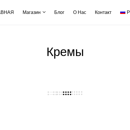
АВНАЯ
Магазин
Блог
О Нас
Контакт
Р
Кремы