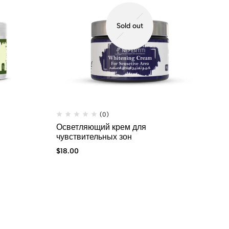
Sold out
(0)
Осветляющий крем для
чувствительных зон
$
18.00