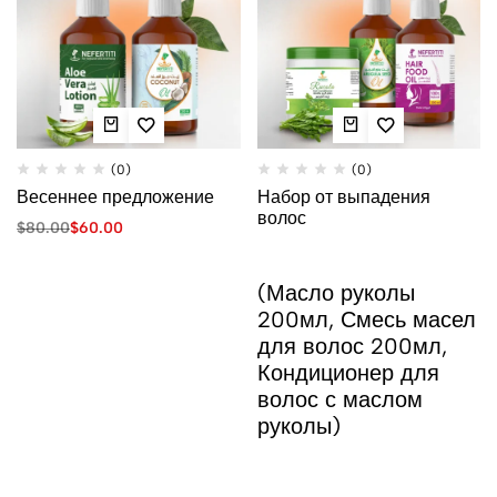
(0)
(0)
Весеннее предложение
Набор от выпадения
волос
$
80.00
$
60.00
(Масло руколы
200мл, Смесь масел
для волос 200мл,
Кондиционер для
волос с маслом
руколы)