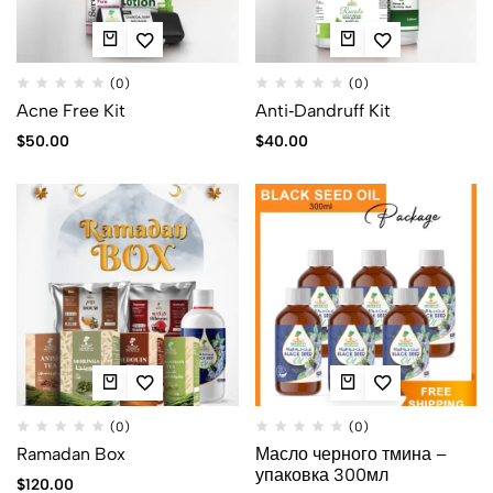
(0)
(0)
Acne Free Kit
Anti‑Dandruff Kit
$
50.00
$
40.00
(0)
(0)
Ramadan Box
Масло черного тмина –
упаковка 300мл
$
120.00