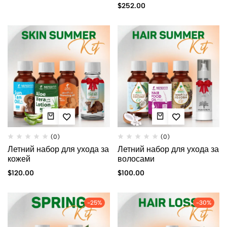
$
252.00
(0)
(0)
Летний набор для ухода за
Летний набор для ухода за
кожей
волосами
$
120.00
$
100.00
-25%
-30%