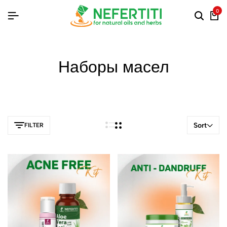
0
Наборы масел
Sort
FILTER