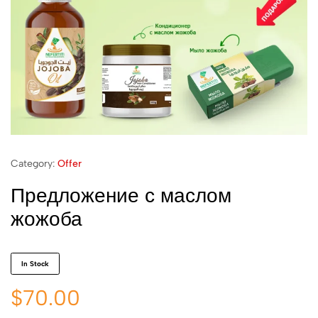
Category:
Offer
Предложение с маслом
жожоба
In Stock
$
70.00