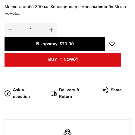
Масло жожоба 300 мл Кондиционер с маслом жожоба Мыло
жожоба
В корзину
-
$
70.00
BUY IT NOW
Ask a
Delivery &
Share
question
Return