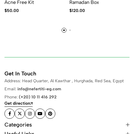
Acne Free Kit
Ramadan Box
$
50.00
$
120.00
Get In Touch
Address: Head Quarter, Al Kawthar , Hurghada, Red Sea, Egypt
Email:
info@nefertiti-eg.com
Phone:
(+20) 10 11 416 292
Get direction
Categories