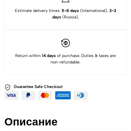
Estimate delivery times:
5-8 days
(International),
2-3
days
(Russia).
Return within
14 days
of purchase. Duties & taxes are
non-refundable.
Guarantee Safe
Checkout
Описание