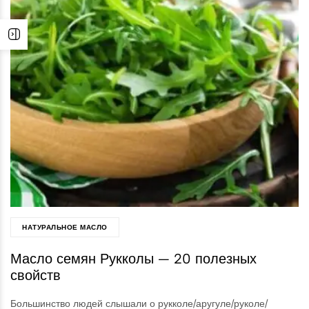
НАТУРАЛЬНОЕ МАСЛО
Масло семян Рукколы — 20 полезных
свойств
Большинство людей слышали о рукколе/аругуле/руколе/