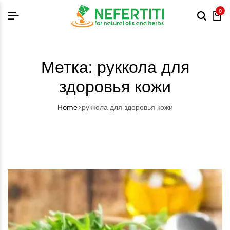
0
Метка:
руккола для
здоровья кожи
Home
руккола для здоровья кожи