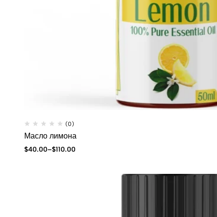
(0)
Масло лимона
$
40.00
–
$
110.00