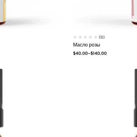
(0)
Масло розы
$
40.00
–
$
140.00