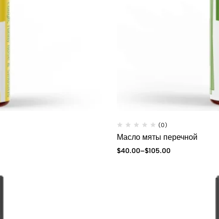
(0)
Масло мяты перечной
$
40.00
–
$
105.00