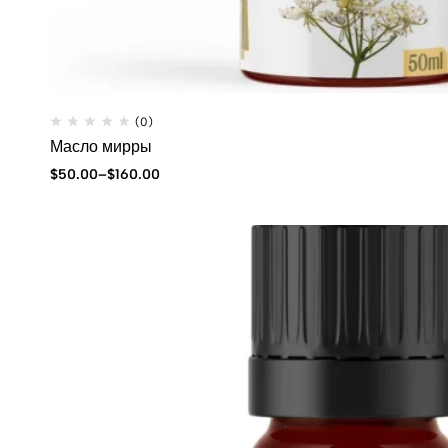
(0)
Масло мирры
$
50.00
–
$
160.00