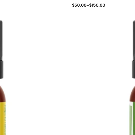
$
50.00
–
$
150.00