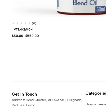
(0)
Тутанхамон
$
50.00
–
$
550.00
Categorie
Get In Touch
Address: Head Quarter, Al Kawthar , Hurghada,
Натуральные
Red Sea, Egypt