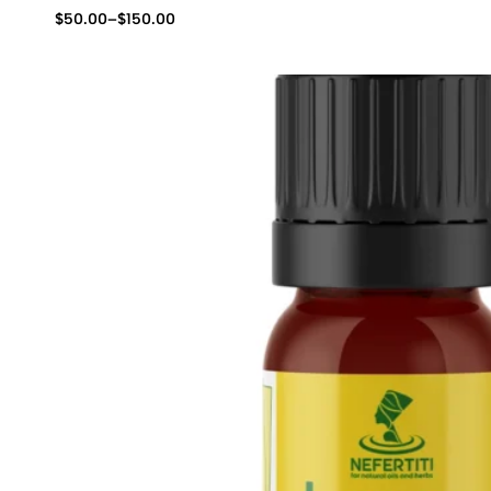
$
50.00
–
$
150.00