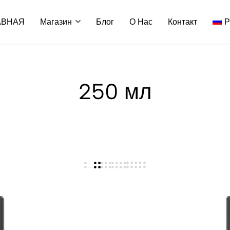
АВНАЯ
Магазин
Блог
О Нас
Контакт
Р
250 мл