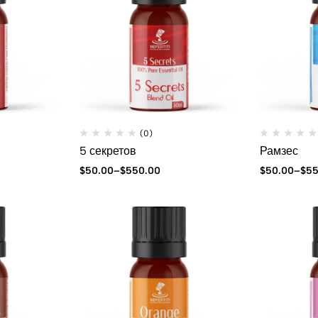
(0)
5 секретов
Рамзес
$
50.00
–
$
550.00
$
50.00
–
$
55