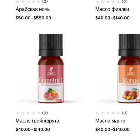
(0)
(0)
Арабская ночь
Масло фиалки
$
50.00
–
$
550.00
$
40.00
–
$
140.00
(0)
(0)
Масло грейпфрута
Масло манго
$
40.00
–
$
140.00
$
40.00
–
$
140.00