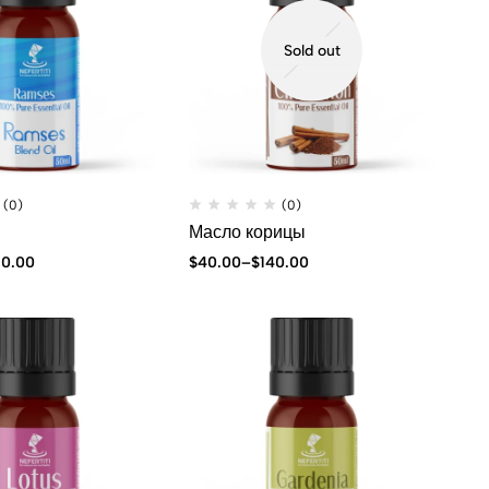
Sold out
(0)
(0)
Масло корицы
0.00
$
40.00
–
$
140.00