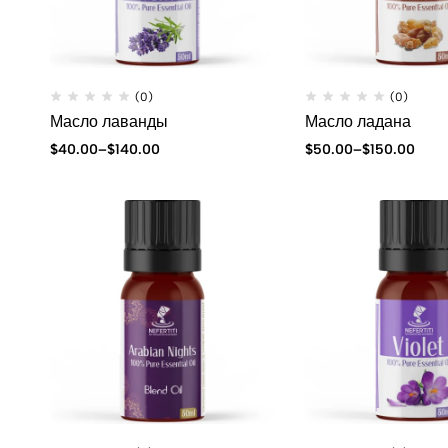
(0)
(0)
Масло лаванды
Масло ладана
$
40.00
–
$
140.00
$
50.00
–
$
150.00