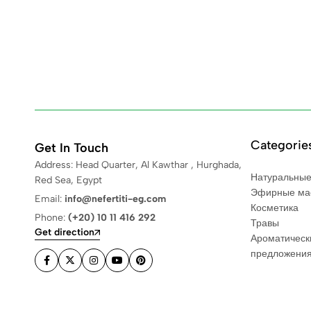
Categorie
Get In Touch
Address: Head Quarter, Al Kawthar , Hurghada,
Натуральные
Red Sea, Egypt
Эфирные ма
Email:
info@nefertiti-eg.com
Косметика
Phone:
(+20) 10 11 416 292
Травы
Get direction
Ароматическ
предложени