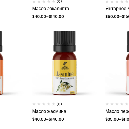
(0)
Масло эвкалипта
Янтарное 
$
40.00
–
$
140.00
$
50.00
–
$
16
(0)
Масло жасмина
Масло пер
$
40.00
–
$
140.00
$
35.00
–
$
11