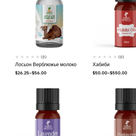
(0)
(0)
Лосьон Верблюжье молоко
Хабиби
$
26.25
–
$
56.00
$
50.00
–
$
550.00