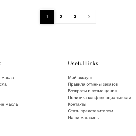
1
2
3
s
Useful Links
 масла
Мой аккаунт
сла
Правила отмены заказов
Возвраты и возмещения
Политика конфиденциальности
ие масла
Контакты
я
Стать представителем
Наши магазины