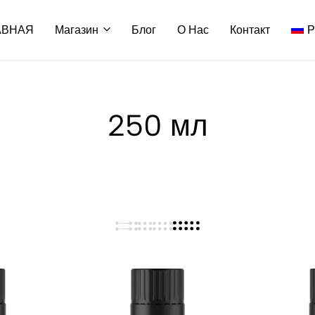
АВНАЯ
Магазин
Блог
О Нас
Контакт
Р
250 мл