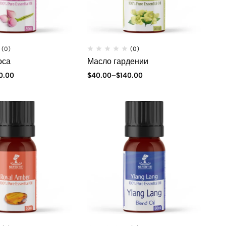
(0)
(0)
оса
Масло гардении
0.00
$
40.00
–
$
140.00