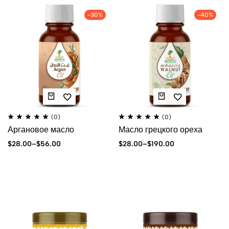
-30%
-40%
(0)
(0)
Аргановое масло
Масло грецкого ореха
$
28.00
–
$
56.00
$
28.00
–
$
190.00