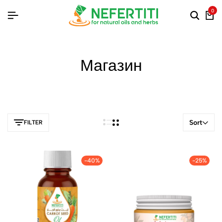
0
Магазин
Sort
FILTER
-40%
-25%