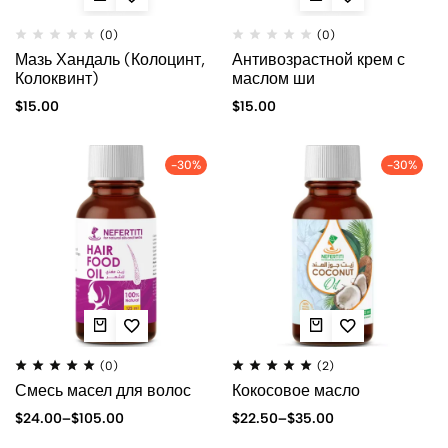
(0)
(0)
Мазь Хандаль (Колоцинт,
Антивозрастной крем с
Колоквинт)
маслом ши
$
15.00
$
15.00
-30%
-30%
(0)
(2)
Смесь масел для волос
Кокосовое масло
$
24.00
–
$
105.00
$
22.50
–
$
35.00