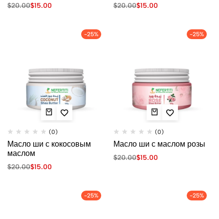
$
20.00
$
15.00
$
20.00
$
15.00
-25%
-25%
(0)
(0)
Масло ши с кокосовым
Масло ши с маслом розы
маслом
$
20.00
$
15.00
$
20.00
$
15.00
-25%
-25%