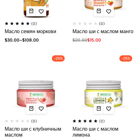
(0)
(0)
Масло семян моркови
Масло ши с маслом манго
$
30.00
–
$
108.00
$
20.00
$
15.00
-25%
-25%
(0)
(0)
Масло ши с клубничным
Масло ши с маслом
маслом
лимона