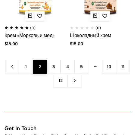
(0)
(0)
Крем «Морковь и мед»
Шоколадный крем
$
15.00
$
15.00
…
1
2
3
4
5
10
11
12
Get In Touch