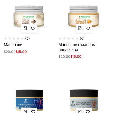
(0)
(0)
Масло ши
Масло ши с маслом
апельсина
$
20.00
$
15.00
$
20.00
$
15.00