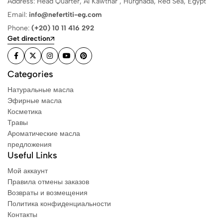
Address: Head Quarter, Al Kawthar , Hurghada, Red Sea, Egypt
Email:
info@nefertiti-eg.com
Phone:
(+20) 10 11 416 292
Get direction
Categories
Натуральные масла
Эфирные масла
Косметика
Травы
Ароматические масла
предложения
Useful Links
Мой аккаунт
Правила отмены заказов
Возвраты и возмещения
Политика конфиденциальности
Контакты