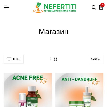
0
Магазин
Sort
FILTER