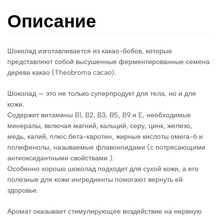
Описание
Шоколад изготавливается из какао-бобов, которые
представляют собой высушенные ферментированные семена
дерева какао (Theobroma cacao).
Шоколад — это не только суперпродукт для тела, но и для
кожи.
Содержит витамины B1, B2, B3, B5, B9 и E, необходимые
минералы, включая магний, кальций, серу, цинк, железо,
медь, калий, плюс бета-каротин, жирные кислоты омега-6 и
полифенолы, называемые флавоноидами (с потрясающими
антиоксидантными свойствами ).
Особенно хорошо шоколад подходит для сухой кожи, а его
полезные для кожи ингредиенты помогают вернуть ей
здоровье.
Аромат оказывает стимулирующее воздействие на нервную