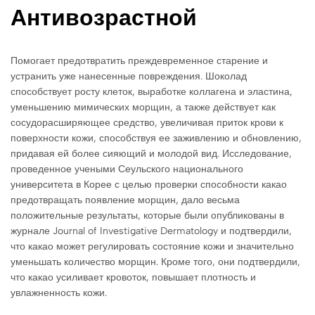
Антивозрастной
Помогает предотвратить преждевременное старение и
устранить уже нанесенные повреждения. Шоколад
способствует росту клеток, выработке коллагена и эластина,
уменьшению мимических морщин, а также действует как
сосудорасширяющее средство, увеличивая приток крови к
поверхности кожи, способствуя ее заживлению и обновлению,
придавая ей более сияющий и молодой вид. Исследование,
проведенное учеными Сеульского национального
университета в Корее с целью проверки способности какао
предотвращать появление морщин, дало весьма
положительные результаты, которые были опубликованы в
журнале Journal of Investigative Dermatology и подтвердили,
что какао может регулировать состояние кожи и значительно
уменьшать количество морщин. Кроме того, они подтвердили,
что какао усиливает кровоток, повышает плотность и
увлажненность кожи.