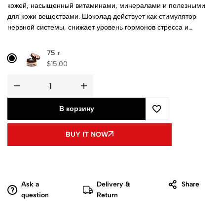
кожей, насыщенный витаминами, минералами и полезными
для кожи веществами. Шоколад действует как стимулятор
нервной системы, снижает уровень гормонов стресса и
способствует хорошему самочувствию.
75 г
$
15.00
В корзину
BUY IT NOW
Ask a
Delivery &
Share
question
Return