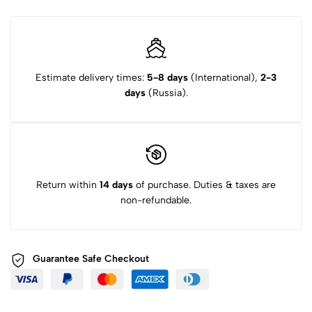
Estimate delivery times:
5-8 days
(International),
2-3
days
(Russia).
Return within
14 days
of purchase. Duties & taxes are
non-refundable.
Guarantee Safe
Checkout