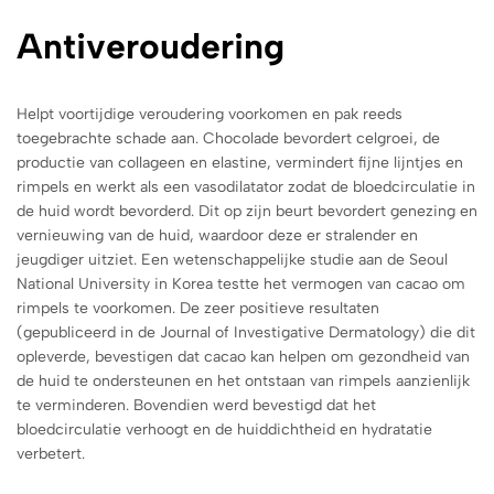
Antiveroudering
Helpt voortijdige veroudering voorkomen en pak reeds
toegebrachte schade aan. Chocolade bevordert celgroei, de
productie van collageen en elastine, vermindert fijne lijntjes en
rimpels en werkt als een vasodilatator zodat de bloedcirculatie in
de huid wordt bevorderd. Dit op zijn beurt bevordert genezing en
vernieuwing van de huid, waardoor deze er stralender en
jeugdiger uitziet. Een wetenschappelijke studie aan de Seoul
National University in Korea testte het vermogen van cacao om
rimpels te voorkomen. De zeer positieve resultaten
(gepubliceerd in de Journal of Investigative Dermatology) die dit
opleverde, bevestigen dat cacao kan helpen om gezondheid van
de huid te ondersteunen en het ontstaan van rimpels aanzienlijk
te verminderen. Bovendien werd bevestigd dat het
bloedcirculatie verhoogt en de huiddichtheid en hydratatie
verbetert.