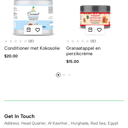
(0)
(0)
Conditioner met Kokosolie
Granaatappel en
perzikcrème
$
20.00
$
15.00
Get In Touch
Address: Head Quarter, Al Kawthar , Hurghada, Red Sea, Egypt