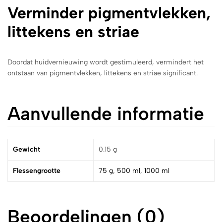
Verminder pigmentvlekken,
littekens en striae
Doordat huidvernieuwing wordt gestimuleerd, vermindert het
ontstaan van pigmentvlekken, littekens en striae significant.
Aanvullende informatie
Gewicht
0.15 g
Flessengrootte
75 g
,
500 ml
,
1000 ml
Beoordelingen (0)