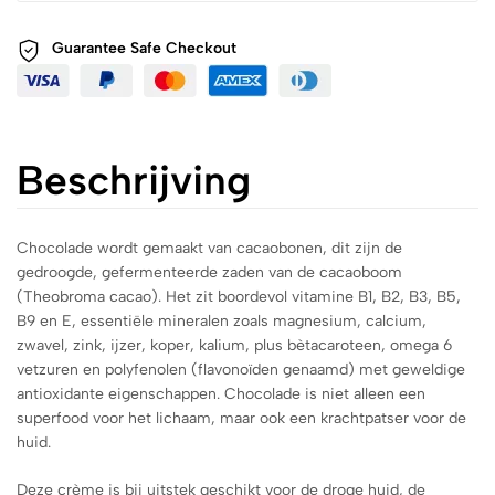
Guarantee Safe
Checkout
Beschrijving
Chocolade wordt gemaakt van cacaobonen, dit zijn de
gedroogde, gefermenteerde zaden van de cacaoboom
(Theobroma cacao). Het zit boordevol vitamine B1, B2, B3, B5,
B9 en E, essentiële mineralen zoals magnesium, calcium,
zwavel, zink, ijzer, koper, kalium, plus bètacaroteen, omega 6
vetzuren en polyfenolen (flavonoïden genaamd) met geweldige
antioxidante eigenschappen. Chocolade is niet alleen een
superfood voor het lichaam, maar ook een krachtpatser voor de
huid.
Deze crème is bij uitstek geschikt voor de droge huid, de