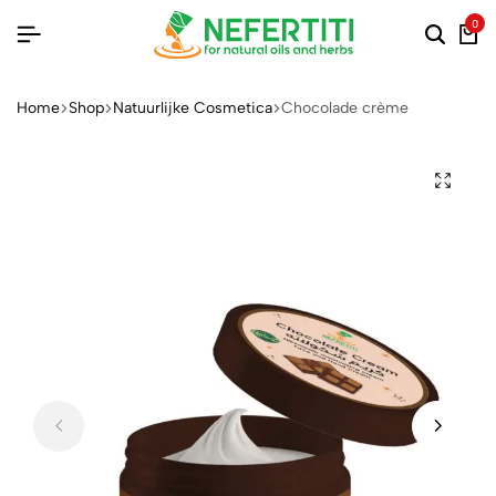
0
Home
Shop
Natuurlijke Cosmetica
Chocolade crème