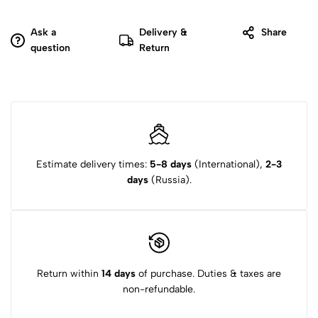
Ask a
Delivery &
Share
question
Return
Estimate delivery times:
5-8 days
(International),
2-3
days
(Russia).
Return within
14 days
of purchase. Duties & taxes are
non-refundable.