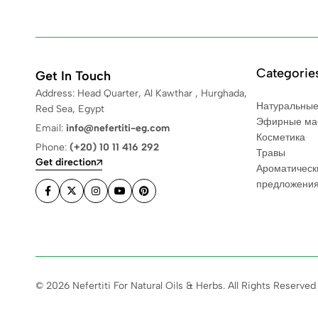
Categorie
Get In Touch
Address: Head Quarter, Al Kawthar , Hurghada,
Натуральные
Red Sea, Egypt
Эфирные ма
Email:
info@nefertiti-eg.com
Косметика
Phone:
(+20) 10 11 416 292
Травы
Get direction
Ароматическ
предложени
© 2026 Nefertiti For Natural Oils & Herbs. All Rights Reserved