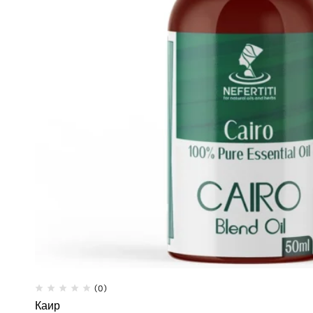
(0)
Каир