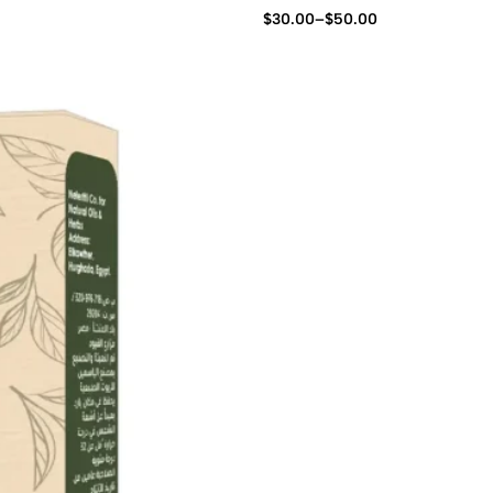
$
30.00
–
$
50.00