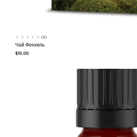
(0)
Чай Фенхель
$
15.00