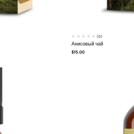
(0)
Анисовый чай
$
15.00