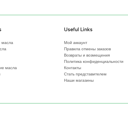
s
Useful Links
 масла
Мой аккаунт
сла
Правила отмены заказов
Возвраты и возмещения
Политика конфиденциальности
ие масла
Контакты
я
Стать представителем
Наши магазины