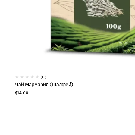
(0)
Чай Мармария (Шалфей)
$
14.00