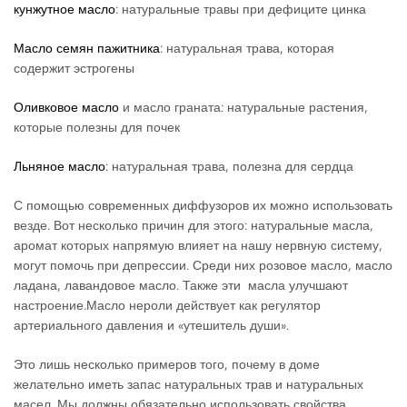
кунжутное масло
: натуральные травы при дефиците цинка
Масло семян пажитника
: натуральная трава, которая
содержит эстрогены
Оливковое масло
и масло граната: натуральные растения,
которые полезны для почек
Льняное масло
: натуральная трава, полезна для сердца
С помощью современных диффузоров их можно использовать
везде. Вот несколько причин для этого: натуральные масла,
аромат которых напрямую влияет на нашу нервную систему,
могут помочь при депрессии. Среди них розовое масло, масло
ладана, лавандовое масло. Также эти масла улучшают
настроение.Масло нероли действует как регулятор
артериального давления и «утешитель души».
Это лишь несколько примеров того, почему в доме
желательно иметь запас натуральных трав и натуральных
масел. Мы должны обязательно использовать свойства