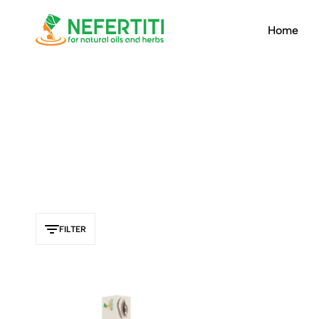
Home
Nefertiti
Natural
oils
&
herbs
FILTER