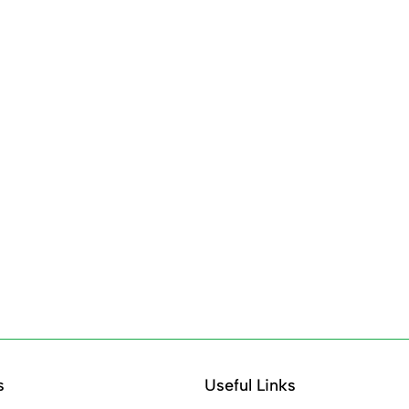
s
Useful Links