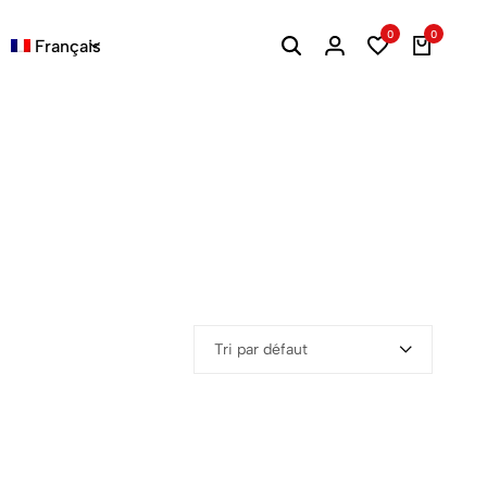
0
0
Français
Tri par défaut