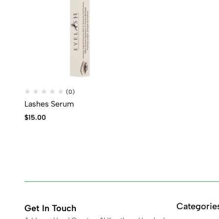
(0)
Lashes Serum
$
15.00
Categorie
Get In Touch