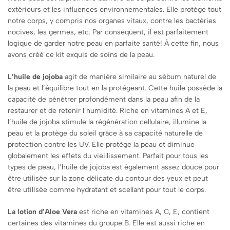
extérieurs et les influences environnementales. Elle protège tout
notre corps, y compris nos organes vitaux, contre les bactéries
nocives, les germes, etc. Par conséquent, il est parfaitement
logique de garder notre peau en parfaite santé! À cette fin, nous
avons créé ce kit exquis de soins de la peau.
L’huile de jojoba
agit de manière similaire au sébum naturel de
la peau et l’équilibre tout en la protégeant. Cette huile possède la
capacité de pénétrer profondément dans la peau afin de la
restaurer et de retenir l’humidité. Riche en vitamines A et E,
l’huile de jojoba stimule la régénération cellulaire, illumine la
peau et la protège du soleil grâce à sa capacité naturelle de
protection contre les UV. Elle protège la peau et diminue
globalement les effets du vieillissement. Parfait pour tous les
types de peau, l’huile de jojoba est également assez douce pour
être utilisée sur la zone délicate du contour des yeux et peut
être utilisée comme hydratant et scellant pour tout le corps.
La lotion d’Aloe Vera
est riche en vitamines A, C, E, contient
certaines des vitamines du groupe B. Elle est aussi riche en