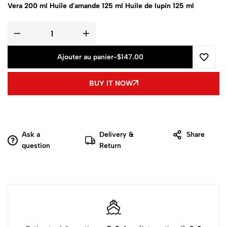
Vera 200 ml
Huile d'amande 125 ml
Huile de lupin 125 ml
Ajouter au panier
-
$
147.00
BUY IT NOW
Ask a
Delivery &
Share
question
Return