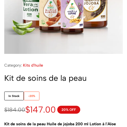
Category:
Kits d'huile
Kit de soins de la peau
In Stock
-20%
$
147.00
$
184.00
20% OFF
Kit de soins de la peau
Huile de jojoba 200 ml
Lotion à l'Aloe