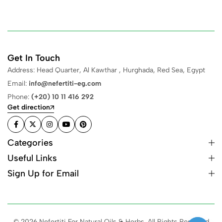
Get In Touch
Address: Head Quarter, Al Kawthar , Hurghada, Red Sea, Egypt
Email:
info@nefertiti-eg.com
Phone:
(+20) 10 11 416 292
Get direction
Categories
Useful Links
Sign Up for Email
© 2026 Nefertiti For Natural Oils & Herbs. All Rights Reserved