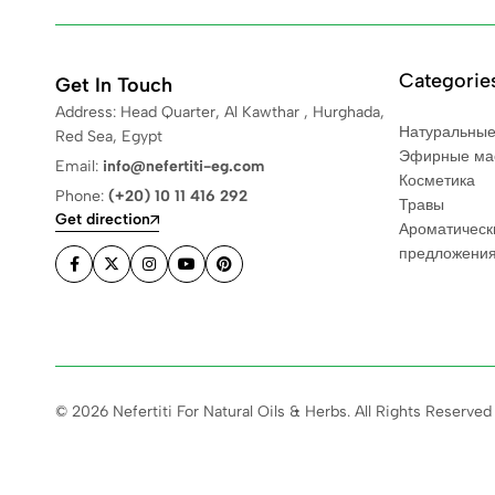
Categorie
Get In Touch
Address: Head Quarter, Al Kawthar , Hurghada,
Натуральные
Red Sea, Egypt
Эфирные ма
Email:
info@nefertiti-eg.com
Косметика
Phone:
(+20) 10 11 416 292
Травы
Get direction
Ароматическ
предложени
© 2026 Nefertiti For Natural Oils & Herbs. All Rights Reserved