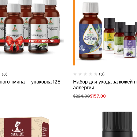
(0)
(0)
ного тмина — упаковка 125
Набор для ухода за кожей 
аллергии
$
224.00
$
157.00