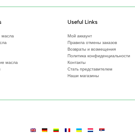
s
Useful Links
 масла
Мой аккаунт
сла
Правила отмены заказов
Возвраты и возмещения
Политика конфиденциальности
ие масла
Контакты
я
Стать представителем
Наши магазины