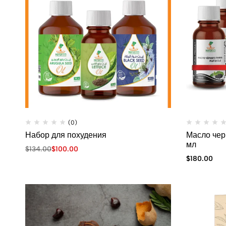
(0)
Набор для похудения
Масло чер
мл
$
134.00
$
100.00
$
180.00