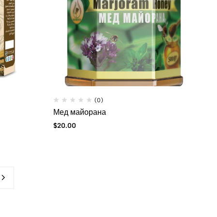
(0)
Мед майорана
$
20.00