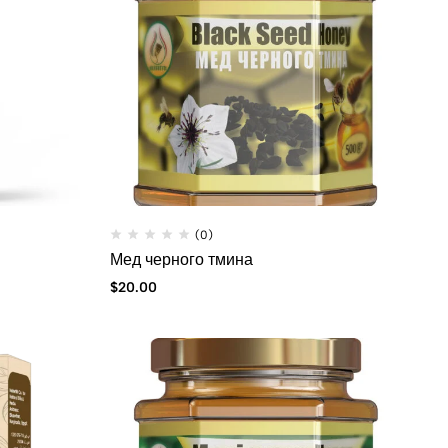
(0)
Мед черного тмина
$
20.00