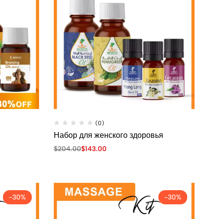
(0)
Набор для женского здоровья
$
204.00
$
143.00
-30%
-30%