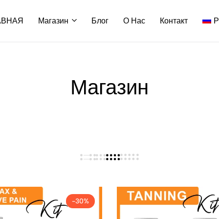
АВНАЯ
Магазин
Блог
О Нас
Контакт
Р
Магазин
-30%