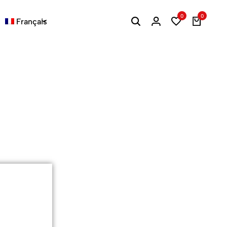
0
0
Français