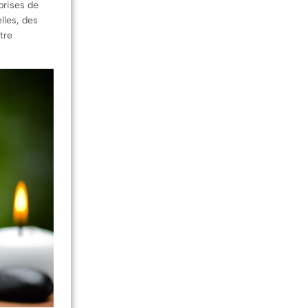
prises de
lles, des
tre