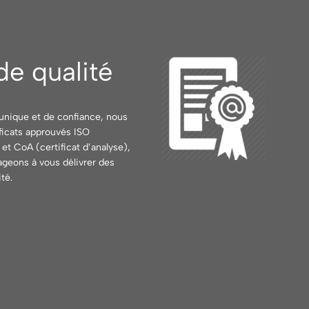
e qualité
 unique et de confiance, nous
ficats approuvés ISO
et CoA (certificat d’analyse),
gageons à vous délivrer des
té.