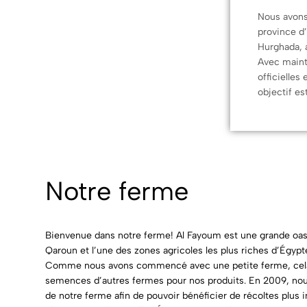
Nous avons
province d
Hurghada, 
Avec maint
officielles
objectif es
Notre ferme
Bienvenue dans notre ferme! Al Fayoum est une grande oasis 
Qaroun et l’une des zones agricoles les plus riches d’Égypt
Comme nous avons commencé avec une petite ferme, cela s
semences d’autres fermes pour nos produits. En 2009, nou
de notre ferme afin de pouvoir bénéficier de récoltes plus 