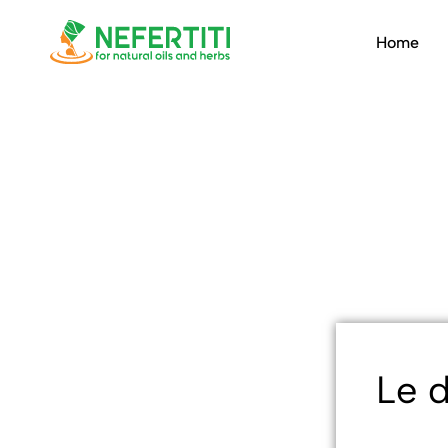
Home
Nefertiti
Natural
oils
&
herbs
Le d