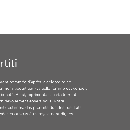
titi
ement nommée d’après la célèbre reine
son nom traduit par «La belle femme est venue»,
 beauté. Ainsi, représentant parfaitement
 son dévouement envers vous. Notre
ients estimés, des produits dont les résultats
evées dont vous êtes royalement dignes.