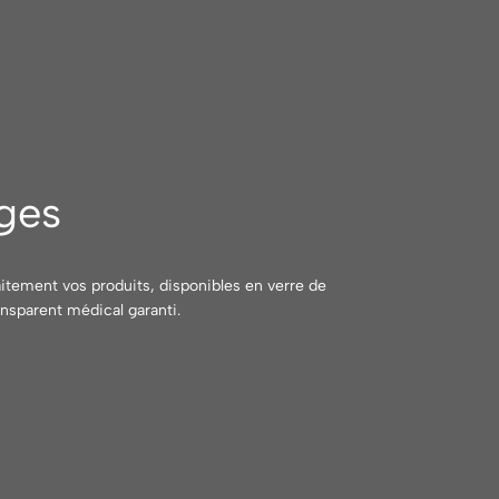
ges
faitement vos produits, disponibles en verre de
nsparent médical garanti.