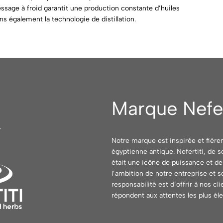
ssage à froid garantit une production constante d’huiles
ns également la technologie de distillation.
Marque Nefer
Notre marque est inspirée et fièr
égyptienne antique. Nefertiti, de 
était une icône de puissance et de
l’ambition de notre entreprise et
responsabilité est d’offrir à nos cl
répondent aux attentes les plus él