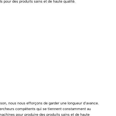
ls pour des produits sains et de haute qualité.
ison, nous nous efforçons de garder une longueur d’avance.
 chercheurs compétents qui se tiennent constamment au
machines pour produire des produits sains et de haute