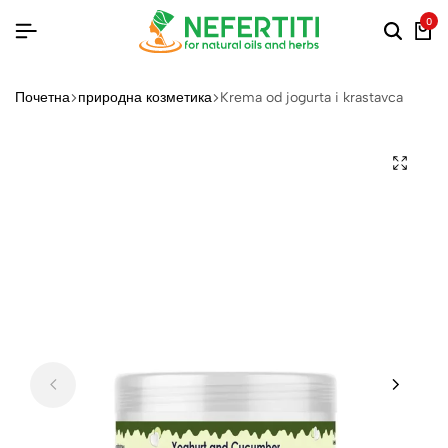
0
Почетна
природна козметика
Krema od jogurta i krastavca