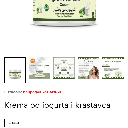
Category:
природна козметика
Krema od jogurta i krastavca
In Stock