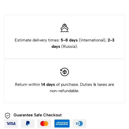
Estimate delivery times:
5-8 days
(International),
2-3
days
(Russia).
Return within
14 days
of purchase. Duties & taxes are
non-refundable.
Guarantee Safe
Checkout