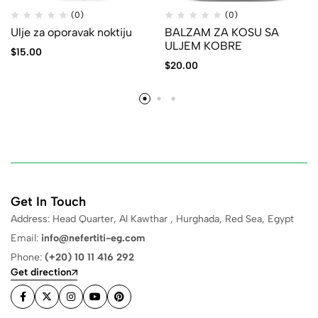
(0)
(0)
Ulje za oporavak noktiju
BALZAM ZA KOSU SA
ULJEM KOBRE
$
15.00
$
20.00
Get In Touch
Address: Head Quarter, Al Kawthar , Hurghada, Red Sea, Egypt
Email:
info@nefertiti-eg.com
Phone:
(+20) 10 11 416 292
Get direction