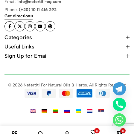
Email:
info@nefertiti-eg.com
Phone:
(+20) 10 11 416 292
Get direction
Categories
Useful Links
Sign Up for Email
© 2026 Nefertiti For Natural Oils & Herbs. All Rights Reserved
0
0