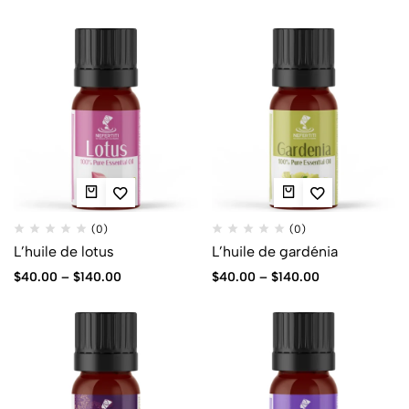
(0)
(0)
L’huile de lotus
L’huile de gardénia
$
40.00
–
$
140.00
$
40.00
–
$
140.00