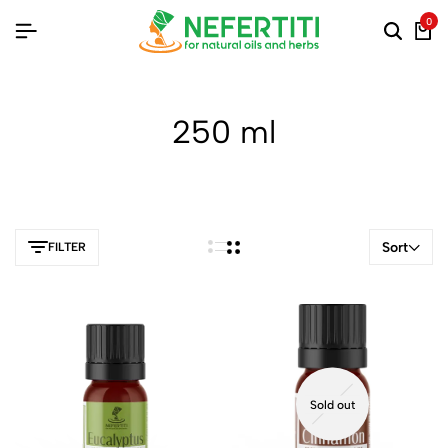
0
250 ml
Sort
FILTER
Sold out