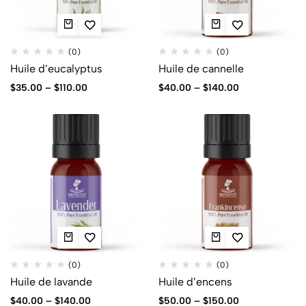
(0)
(0)
Huile d’eucalyptus
Huile de cannelle
$
35.00
–
$
110.00
$
40.00
–
$
140.00
(0)
(0)
Huile de lavande
Huile d’encens
$
40.00
–
$
140.00
$
50.00
–
$
150.00