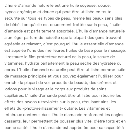
L’huile d’amande naturelle est une huile soyeuse, douce,
hypoallergénique et douce qui peut être utilisée en toute
sécurité sur tous les types de peau, même les peaux sensibles
de bébé. Lorsqu’elle est doucement frottée sur la peau, l’huile
d’amande est parfaitement absorbée. L’huile d’amande naturelle
a un léger parfum de noisette que la plupart des gens trouvent
agréable et relaxant, c’est pourquoi l’huile essentielle d’amande
est appelée l’une des meilleures huiles de base pour le massage.
Il restaure le film protecteur naturel de la peau, la sature de
vitamines, hydrate parfaitement la peau sèche déshydratée du
corps. L’huile d’amande naturelle peut être utilisée comme huile
de massage principale et vous pouvez également l’utiliser pour
enrichir la plupart de vos produits de beauté, des crèmes et
lotions pour le visage et le corps aux produits de soins
capillaires. L’huile d’amande peut être utilisée pour réduire les
effets des rayons ultraviolets sur la peau, réduisant ainsi les
effets du «photovieillissement» cutané. Les vitamines et
minéraux contenus dans l’huile d’amande renforcent les ongles
cassants, leur permettent de pousser plus vite, d’être forts et en
bonne santé. L’huile d’amande est appréciée pour sa capacité à