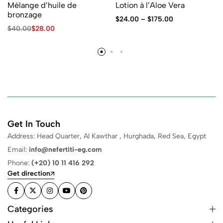
Mélange d’huile de
Lotion à l’Aloe Vera
bronzage
$
24.00
–
$
175.00
$
40.00
$
28.00
Get In Touch
Address: Head Quarter, Al Kawthar , Hurghada, Red Sea, Egypt
Email:
info@nefertiti-eg.com
Phone:
(+20) 10 11 416 292
Get direction
Categories