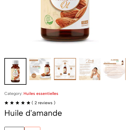
Category:
Huiles essentielles
(
2
reviews )
Huile d'amande