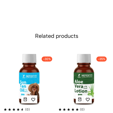
Related products
-30%
-35%
(0)
(0)