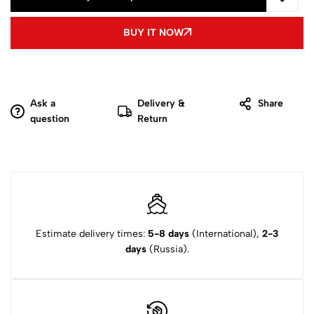
BUY IT NOW
Ask a
Delivery &
Share
question
Return
Estimate delivery times:
5-8 days
(International),
2-3
days
(Russia).