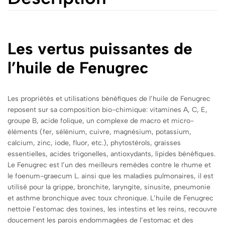
Les vertus puissantes de
l’huile de Fenugrec
Les propriétés et utilisations bénéfiques de l’huile de Fenugrec
reposent sur sa composition bio-chimique: vitamines A, C, E,
groupe B, acide folique, un complexe de macro et micro-
éléments (fer, sélénium, cuivre, magnésium, potassium,
calcium, zinc, iode, fluor, etc.), phytostérols, graisses
essentielles, acides trigonelles, antioxydants, lipides bénéfiques.
Le Fenugrec est l’un des meilleurs remèdes contre le rhume et
le foenum-graecum L. ainsi que les maladies pulmonaires, il est
utilisé pour la grippe, bronchite, laryngite, sinusite, pneumonie
et asthme bronchique avec toux chronique. L’huile de Fenugrec
nettoie l’estomac des toxines, les intestins et les reins, recouvre
doucement les parois endommagées de l’estomac et des