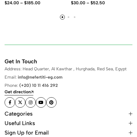
$
24.00
–
$
185.00
$
30.00
–
$
52.50
Get In Touch
Address: Head Quarter, Al Kawthar , Hurghada, Red Sea, Egypt
Email:
info@nefertiti-eg.com
Phone:
(+20) 10 11 416 292
Get direction
Categories
Useful Links
Sign Up for Email