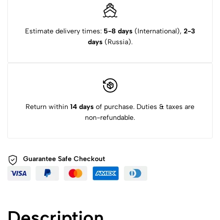
Estimate delivery times:
5-8 days
(International),
2-3
days
(Russia).
Return within
14 days
of purchase. Duties & taxes are
non-refundable.
Guarantee Safe
Checkout
Description