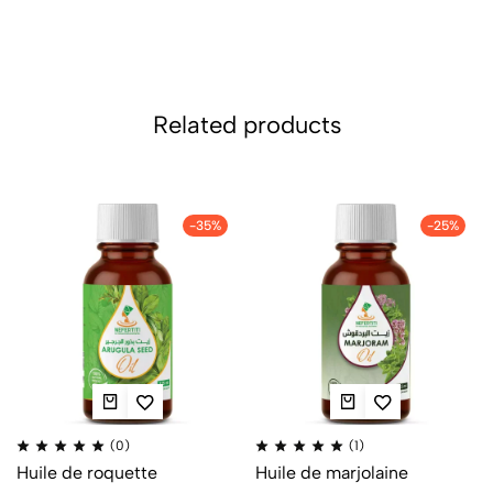
Related products
-35%
-25%
(0)
(1)
Huile de roquette
Huile de marjolaine