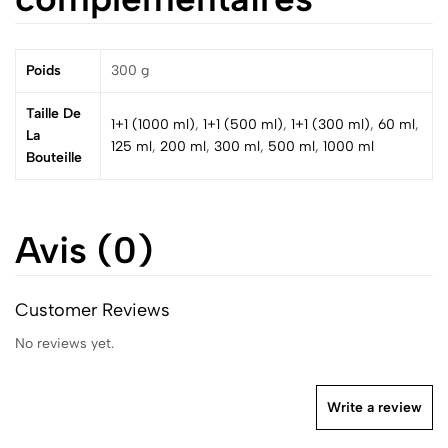
Poids
300 g
Taille De
1+1 (1000 ml)
,
1+1 (500 ml)
,
1+1 (300 ml)
,
60 ml
,
La
125 ml
,
200 ml
,
300 ml
,
500 ml
,
1000 ml
Bouteille
Avis (0)
Customer Reviews
No reviews yet.
Write a review