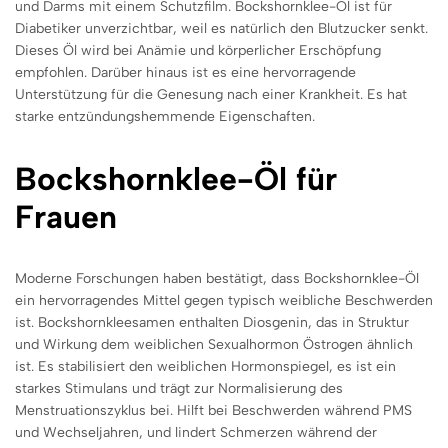
und Darms mit einem Schutzfilm. Bockshornklee-Öl ist für
Diabetiker unverzichtbar, weil es natürlich den Blutzucker senkt.
Dieses Öl wird bei Anämie und körperlicher Erschöpfung
empfohlen. Darüber hinaus ist es eine hervorragende
Unterstützung für die Genesung nach einer Krankheit. Es hat
starke entzündungshemmende Eigenschaften.
Bockshornklee-Öl für
Frauen
Moderne Forschungen haben bestätigt, dass Bockshornklee-Öl
ein hervorragendes Mittel
gegen typisch weiblich
e Beschwerden
ist. Bockshornkleesamen enthalten Diosgenin, das in Struktur
und Wirkung dem weiblichen Sexualhormon Östrogen ähnlich
ist.
Es stabilis
iert den weiblichen Hormonspi
egel, es ist
ein
starkes Stimulans und trägt zur Normalisierung des
Menstruationszyklus bei. Hilft bei Beschwerden während PMS
und Wechseljahren, und lindert Schmerzen während der