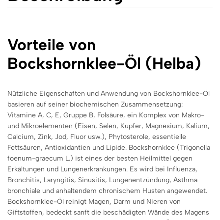
Vorteile von
Bockshornklee-Öl (Helba)
Nützliche Eigenschaften und Anwendung von Bockshornklee-Öl
basieren auf seiner biochemischen Zusammensetzung:
Vitamine A, C, E, Gruppe B, Folsäure, ein Komplex von Makro-
und Mikroelementen (Eisen, Selen, Kupfer, Magnesium, Kalium,
Calcium, Zin
k, Jod,
Fluor usw.), Phytosterole, essentielle
Fettsäuren, Antioxidan
tien und Lipi
de. Bockshornklee (Trigonella
foenum-graecum L.) ist eines der besten Heilmittel gegen
Erkältungen und Lungenerkrankungen. Es wird bei Influenza,
Bronchitis, Laryngitis, Sinusitis, Lungenentzündung, Asthma
bronchiale und anhaltendem chronischem Husten angewendet.
Bockshornklee-Öl reinigt Magen, Darm und Nieren von
Giftstoffen, bedeckt sanft die beschädigten Wände des Magens