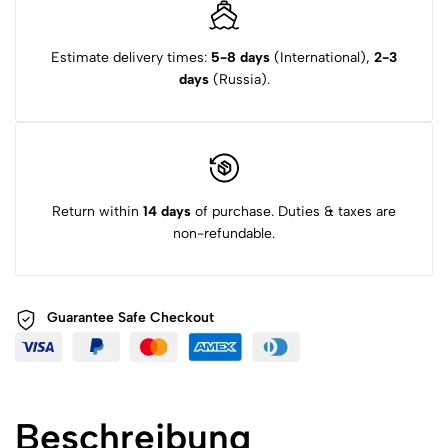
Estimate delivery times:
5-8 days
(International),
2-3
days
(Russia).
Return within
14 days
of purchase. Duties & taxes are
non-refundable.
Guarantee Safe
Checkout
Beschreibung