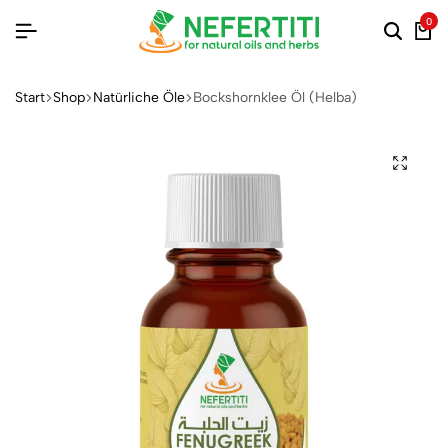
0
Start
Shop
Natürliche Öle
Bockshornklee Öl (Helba)