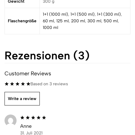
Gewicht
300 g
1+1 (1000 ml)
,
1+1 (500 ml)
,
1+1 (300 ml)
,
Flaschengröße
60 ml
,
125 ml
,
200 ml
,
300 ml
,
500 ml
,
1000 ml
Rezensionen (3)
Customer Reviews
Based on 3 reviews
Write a review
Anne
31. Juli 2021