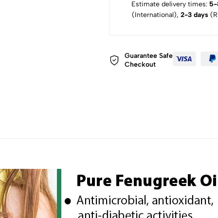
Estimate delivery times:
5-
(International),
2-3 days
(Ru
Guarantee Safe
Checkout