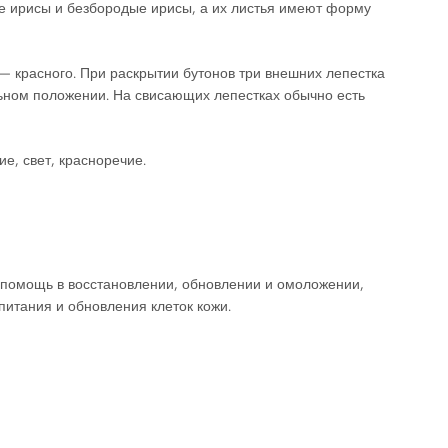
ые ирисы и безбородые ирисы, а их листья имеют форму
— красного. При раскрытии бутонов три внешних лепестка
альном положении. На свисающих лепестках обычно есть
е, свет, красноречие.
 помощь в восстановлении, обновлении и омоложении,
питания и обновления клеток кожи.