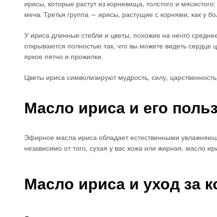
ирисы, которые растут из корневища, толстого и мясистог
меча. Третья группа — ирисы, растущие с корнями, как у б
У ириса длинные стебли и цветы, похожие на нечто средне
открываются полностью так, что вы можете видеть сердце ц
яркое пятно и прожилки.
Цветы ириса символизируют мудрость, силу, царственность,
Масло ириса и его поль
Эфирное масла ириса обладает естественными увлажняющи
независимо от того, сухая у вас кожа или жирная, масло и
Масло ириса и уход за 