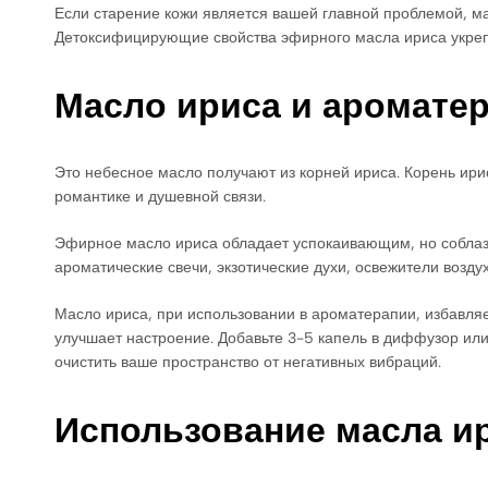
Если старение кожи является вашей главной проблемой, мас
Детоксифицирующие свойства эфирного масла ириса укреп
Масло ириса и аромате
Это небесное масло получают из корней ириса. Корень ири
романтике и душевной связи.
Эфирное масло ириса обладает успокаивающим, но соблазн
ароматические свечи, экзотические духи, освежители возду
Масло ириса, при использовании в ароматерапии, избавляет
улучшает настроение. Добавьте 3-5 капель в диффузор ил
очистить ваше пространство от негативных вибраций.
Использование масла и