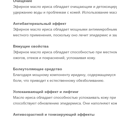
Очищение
Эфирное масло ириса обладает очищающим и детоксициру
удержанию воды и проблемам с кожей. Использование масл
Антибактериальный эффект
Эфирное масло ириса обладает мощными антимикробными св
местного применения, поскольку оно лечит эпидермис и з
Вяжущие свойства
Эфирное масло ириса обладает способностью при местном
ожогов, отеков и покраснений, успокаивая кожу.
Болеутоляющее средство
Благодаря мощному компоненту иридину, содержащемуся в
боли, что приводит к естественному обезболиванию.
Успокаивающий эффект и лифтинг
Масло ириса обладает способностью успокаивать кожу при
способствуют обновлению эпидермиса. Они наполняют кожу
Антивозрастной и тонизирующий эффекты