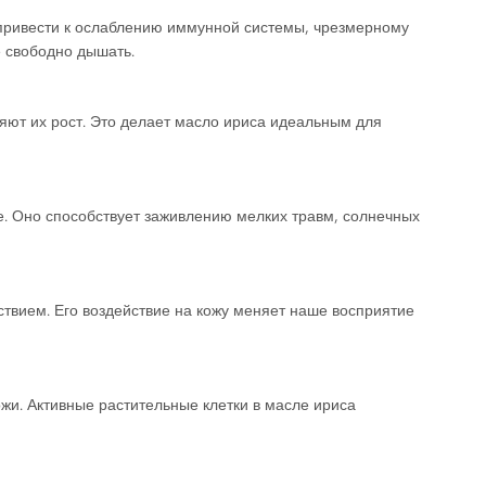
ривести к ослаблению иммунной системы, чрезмерному
е свободно дышать.
ют их рост. Это делает масло ириса идеальным для
. Оно способствует заживлению мелких травм, солнечных
вием. Его воздействие на кожу меняет наше восприятие
и. Активные растительные клетки в масле ириса