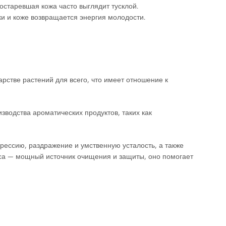
Постаревшая кожа часто выглядит тусклой.
 и коже возвращается энергия молодости.
рстве растений для всего, что имеет отношение к
водства ароматических продуктов, таких как
прессию, раздражение и умственную усталость, а также
иса — мощный источник очищения и защиты, оно помогает