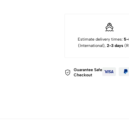
Estimate delivery times:
5-
(International),
2-3 days
(Ru
Guarantee Safe
Checkout