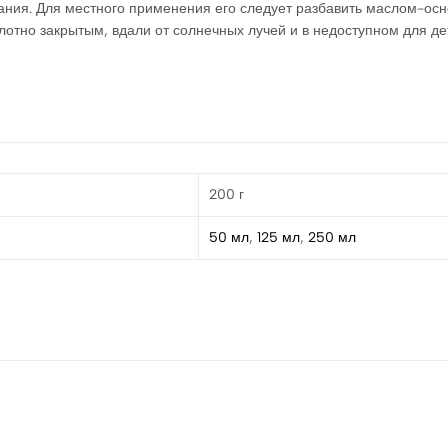
ания. Для местного применения его следует разбавить маслом-осн
лотно закрытым, вдали от солнечных лучей и в недоступном для де
200 г
50 мл
,
125 мл
,
250 мл