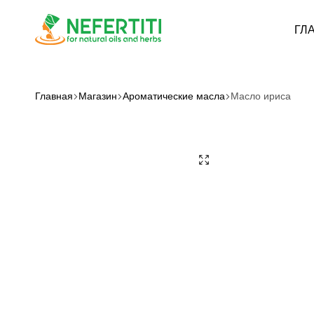
ГЛ
Nefertiti
For
Natural
Oils
Главная
Магазин
Ароматические масла
Масло ириса
&
Herbs