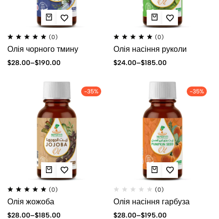
(0)
(0)
Олія чорного тмину
Олія насіння руколи
$
28.00
–
$
190.00
$
24.00
–
$
185.00
-35%
-35%
(0)
(0)
Олія жожоба
Олія насіння гарбуза
$
28.00
–
$
185.00
$
28.00
–
$
195.00