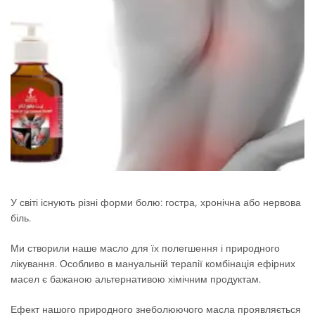
У світі існують різні форми болю: гостра, хронічна або нервова
біль.
Ми створили наше масло для їх полегшення і природного
лікування. Особливо в мануальній терапії комбінація ефірних
масел є бажаною альтернативою хімічним продуктам.
Ефект нашого природного знеболюючого масла проявляється