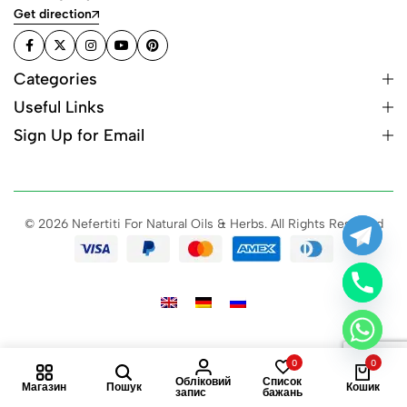
Get direction
Categories
Useful Links
Sign Up for Email
© 2026 Nefertiti For Natural Oils & Herbs. All Rights Reserved
0
0
Обліковий
Список
Магазин
Пошук
Кошик
запис
бажань