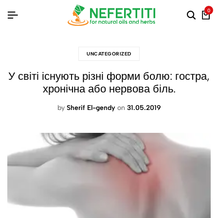
0
UNCATEGORIZED
У світі існують різні форми болю: гостра,
хронічна або нервова біль.
by
Sherif El-gendy
on
31.05.2019