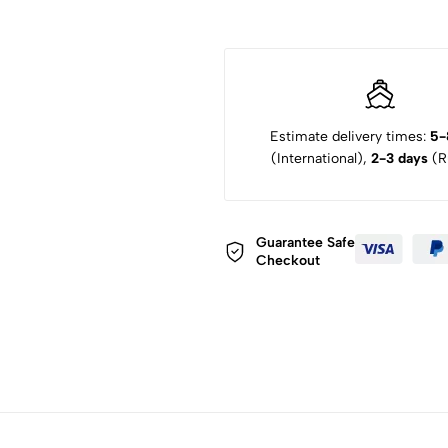
Estimate delivery times:
5-
(International),
2-3 days
(Ru
Guarantee Safe
Checkout