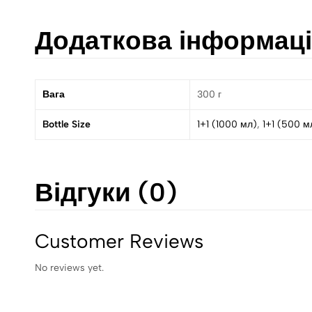
Додаткова інформац
Вага
300 г
Bottle Size
1+1 (1000 мл)
,
1+1 (500 м
Відгуки (0)
Customer Reviews
No reviews yet.