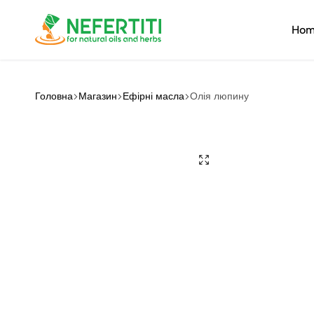
Ho
Nefertiti
For
Natural
Oils
Головна
Магазин
Ефірні масла
Олія люпину
&
Herbs