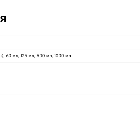
ія
л)
,
60 мл
,
125 мл
,
500 мл
,
1000 мл