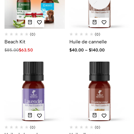
(0)
(0)
Beach Kit
Huile de cannelle
$
85.00
$
63.50
$
40.00
–
$
140.00
(0)
(0)