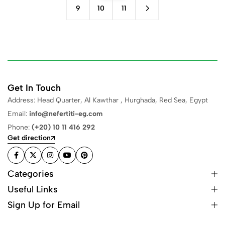
9
10
11
Get In Touch
Address: Head Quarter, Al Kawthar , Hurghada, Red Sea, Egypt
Email:
info@nefertiti-eg.com
Phone:
(+20) 10 11 416 292
Get direction
Categories
Useful Links
Sign Up for Email