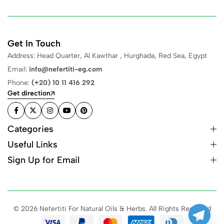
Get In Touch
Address: Head Quarter, Al Kawthar , Hurghada, Red Sea, Egypt
Email:
info@nefertiti-eg.com
Phone:
(+20) 10 11 416 292
Get direction
Categories
Useful Links
Sign Up for Email
© 2026 Nefertiti For Natural Oils & Herbs. All Rights Reserved