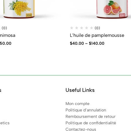
(0)
(0)
 mimosa
L’huile de pamplemousse
150.00
$
40.00
–
$
140.00
s
Useful Links
Mon compte
Politique d’annulation
Remboursement de retour
etics
Politique de confidentialité
Contactez-nous