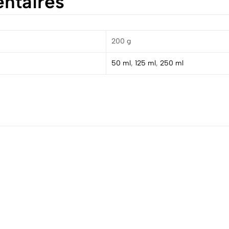
ntaires
200 g
50 ml
,
125 ml
,
250 ml