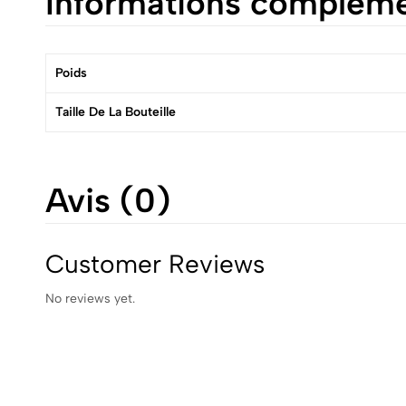
Informations compléme
Poids
Taille De La Bouteille
Avis (0)
Customer Reviews
No reviews yet.