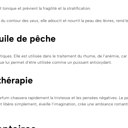
tonique et prévient la fragilité et la stratification.
du contour des yeux, elle adoucit et nourrit la peau des lèvres, rend le
huile de pêche
tiques. Elle est utilisée dans le traitement du rhume, de l’anémie, ca
ue lui permet d’être utilisée comme un puissant antioxydant.
thérapie
parfum chassera rapidement la tristesse et les pensées négatives. Le p
 libère simplement, éveille l’imagination, crée une ambiance romanti