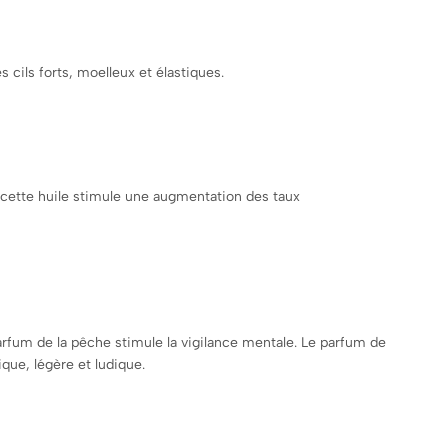
s cils forts, moelleux et élastiques.
r cette huile stimule une augmentation des taux
arfum de la pêche stimule la vigilance mentale. Le parfum de
que, légère et ludique.