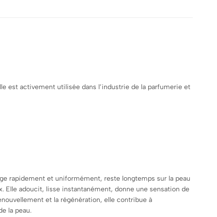
e est activement utilisée dans l’industrie de la parfumerie et
opage rapidement et uniformément, reste longtemps sur la peau
eux. Elle adoucit, lisse instantanément, donne une sensation de
enouvellement et la régénération, elle contribue à
de la peau.