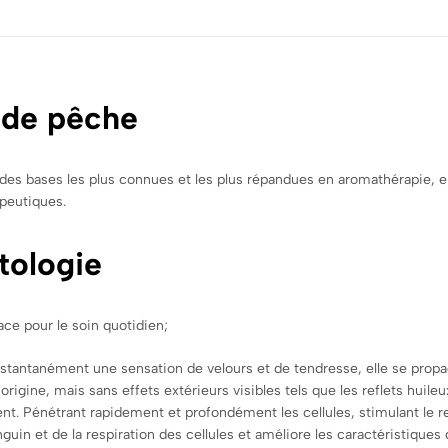
e de pêche
des bases les plus connues et les plus répandues en aromathérapie, ell
peutiques.
tologie
cace pour le soin quotidien;
e instantanément une sensation de velours et de tendresse, elle se pr
origine, mais sans effets extérieurs visibles tels que les reflets huil
ent. Pénétrant rapidement et profondément les cellules, stimulant le r
guin et de la respiration des cellules et améliore les caractéristiques 