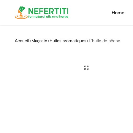
Home
Nefertiti
Natural
oils
&
Accueil
Magasin
Huiles aromatiques
L’huile de pêche
herbs