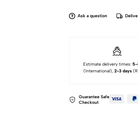
Ask a question
Delive
Estimate delivery times:
5-
(International),
2-3 days
(Ru
Guarantee Safe
Checkout