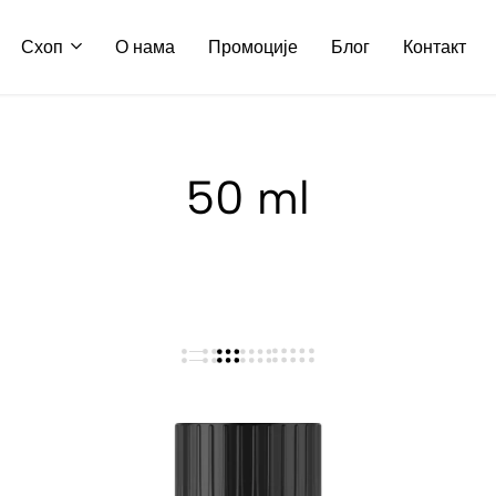
Схоп
О нама
Промоције
Блог
Контакт
50 ml