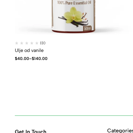
(0)
Ulje od vanile
$
40.00
–
$
140.00
Categorie
Get In Touch