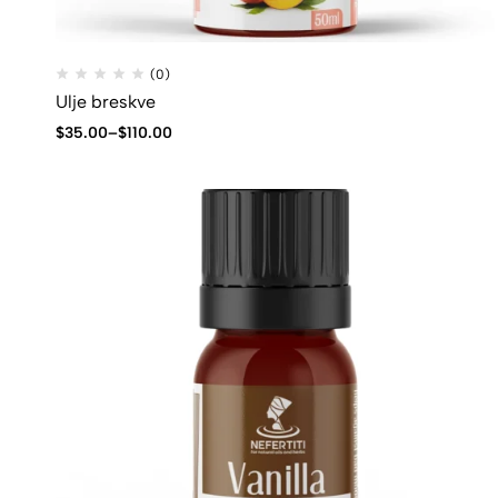
(0)
Ulje breskve
$
35.00
–
$
110.00