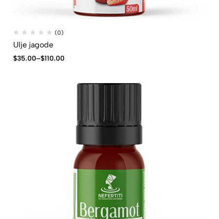
(0)
Ulje jagode
$
35.00
–
$
110.00