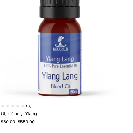
(0)
Ulje Ylang-Ylang
$
50.00
–
$
550.00