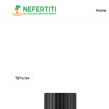
Home
Nefertiti
For
Natural
Oils
&
Herbs
FILTER