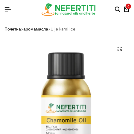
0
Почетна
аромамасла
Ulje kamilice