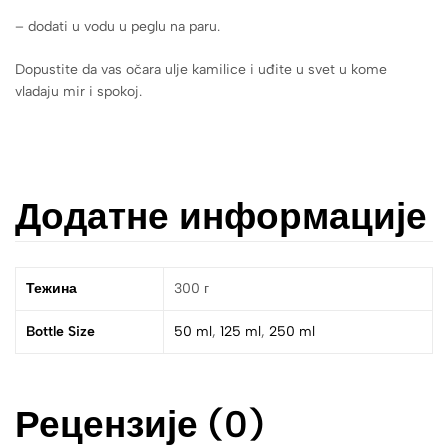
– dodati u vodu u peglu na paru.
Dopustite da vas očara ulje kamilice i uđite u svet u kome
vladaju mir i spokoj.
Додатне информације
Тежина
300 г
Bottle Size
50 ml
,
125 ml
,
250 ml
Рецензије (0)