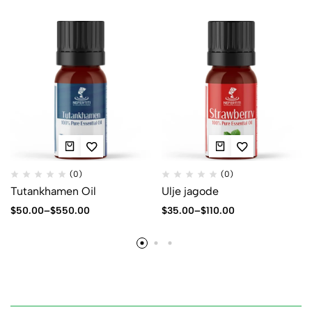
(0)
(0)
Tutankhamen Oil
Ulje jagode
$
50.00
–
$
550.00
$
35.00
–
$
110.00