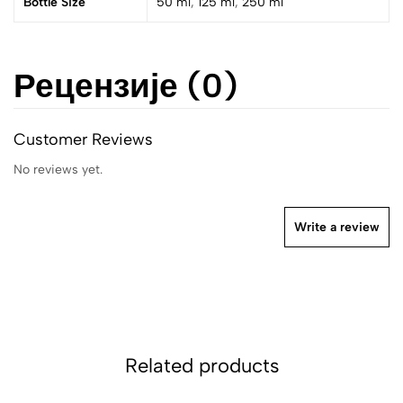
Bottle Size
50 ml
,
125 ml
,
250 ml
Рецензије (0)
Customer Reviews
No reviews yet.
Write a review
Related products