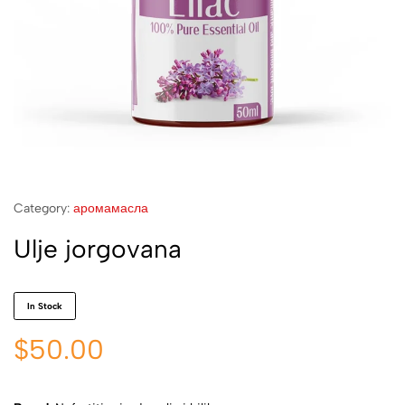
Category:
аромамасла
Ulje jorgovana
In Stock
$
50.00