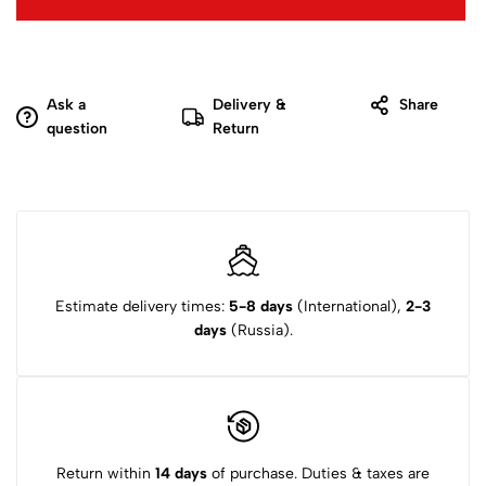
Ask a
Delivery &
Share
question
Return
Estimate delivery times:
5-8 days
(International),
2-3
days
(Russia).
Return within
14 days
of purchase. Duties & taxes are