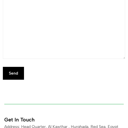
Get In Touch
Address: Head Quarter, Al Kawthar , Hurghada, Red Sea, Egypt