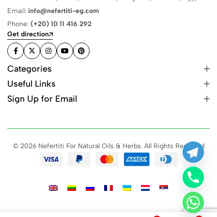
Email:
info@nefertiti-eg.com
Phone:
(+20) 10 11 416 292
Get direction
Categories
Useful Links
Sign Up for Email
© 2026 Nefertiti For Natural Oils & Herbs. All Rights Reserved