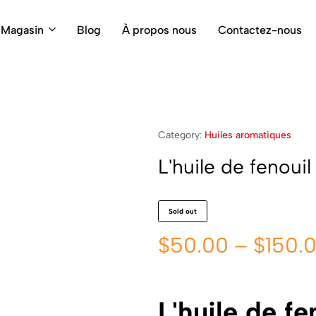
Magasin
Blog
À propos nous
Contactez-nous
Category:
Huiles aromatiques
L'huile de fenouil
Sold out
$
50.00
–
$
150.
L'huile de fe