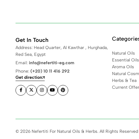
Categorie
Get In Touch
Address: Head Quarter, Al Kawthar , Hurghada,
Natural Oils
Red Sea, Egypt
Essential Oils
Email:
info@nefertiti-eg.com
Aroma Oils
Phone:
(+20) 10 11 416 292
Natural Cosm
Get direction
Herbs & Tea
Current Offe
© 2026 Nefertiti For Natural Oils & Herbs. All Rights Reserved