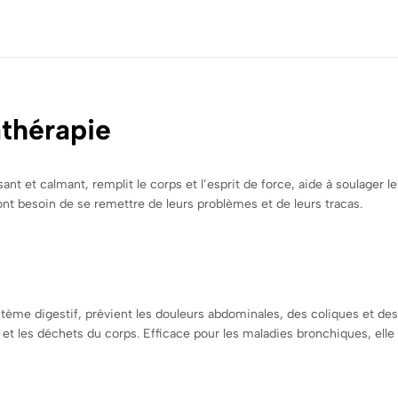
athérapie
sant et calmant, remplit le corps et l’esprit de force, aide à soulager 
 ont besoin de se remettre de leurs problèmes et de leurs tracas.
ème digestif, prévient les douleurs abdominales, des coliques et des f
de et les déchets du corps. Efficace pour les maladies bronchiques, elle