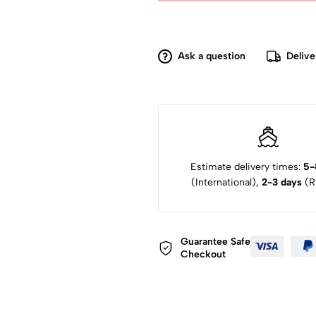
Ask a question
Delive
Estimate delivery times:
5-
(International),
2-3 days
(Ru
Guarantee Safe
Checkout