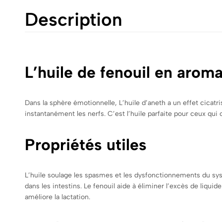
Description
L’huile de fenouil en arom
Dans la sphère émotionnelle, L’huile d’aneth a un effet cicatri
instantanément les nerfs. C’est l’huile parfaite pour ceux qui
Propriétés utiles
L’huile soulage les spasmes et les dysfonctionnements du syst
dans les intestins. Le fenouil aide à éliminer l’excès de liqui
améliore la lactation.