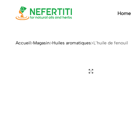
Home
Nefertiti
Natural
oils
&
Accueil
Magasin
Huiles aromatiques
L’huile de fenouil
herbs