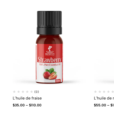
(0)
L’huile de fraise
L’huile de
$
35.00
–
$
110.00
$
55.00
–
$