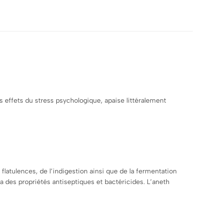
les effets du stress psychologique, apaise littéralement
latulences, de l’indigestion ainsi que de la fermentation
 a des propriétés antiseptiques et bactéricides. L’aneth