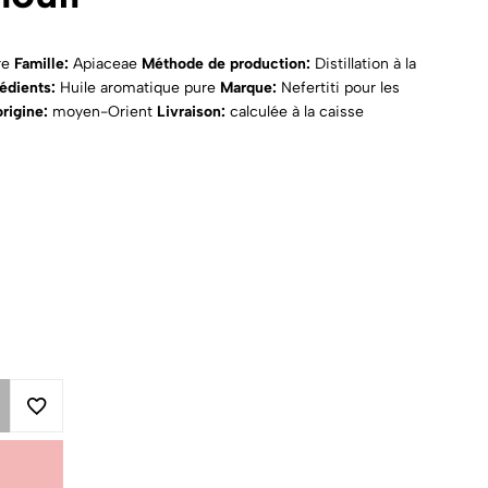
re
Famille:
Apiaceae
Méthode de production:
Distillation à la
rédients:
Huile aromatique pure
Marque:
Nefertiti pour les
rigine:
moyen-Orient
Livraison:
calculée à la caisse