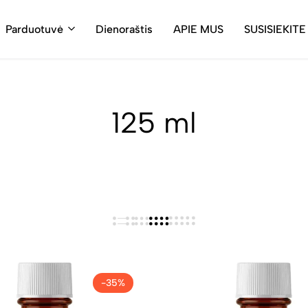
Parduotuvė
Dienoraštis
APIE MUS
SUSISIEKITE
125 ml
-35%