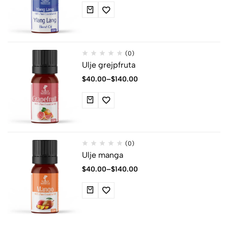
(0)
Ulje grejpfruta
$
40.00
–
$
140.00
(0)
Ulje manga
$
40.00
–
$
140.00