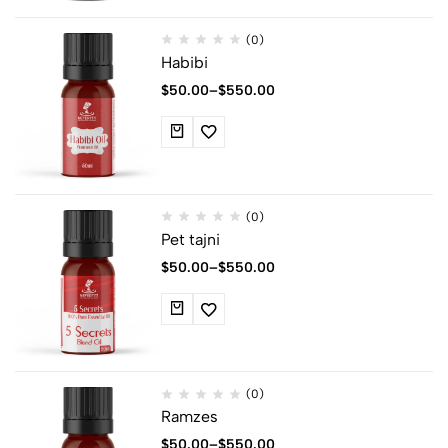
(0)
Habibi
$
50.00
–
$
550.00
(0)
Pet tajni
$
50.00
–
$
550.00
(0)
Ramzes
$
50.00
–
$
550.00