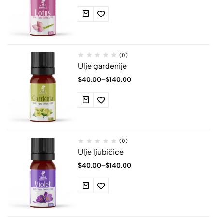
(0)
Ulje gardenije
$
40.00
–
$
140.00
(0)
Ulje ljubičice
$
40.00
–
$
140.00