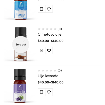
(0)
Cimetovo ulje
$
40.00
–
$
140.00
Sold out
(0)
Ulje lavande
$
40.00
–
$
140.00