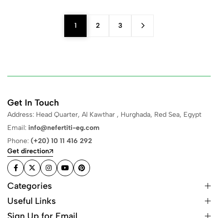
1
2
3
Get In Touch
Address: Head Quarter, Al Kawthar , Hurghada, Red Sea, Egypt
Email:
info@nefertiti-eg.com
Phone:
(+20) 10 11 416 292
Get direction
Categories
Useful Links
Sign Up for Email