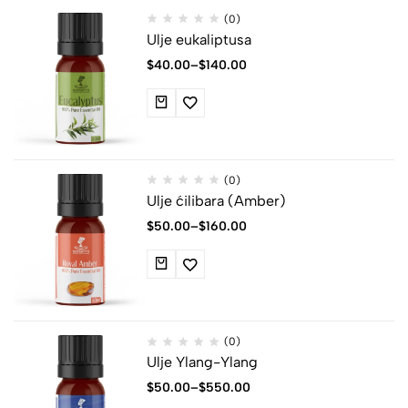
(0)
Ulje eukaliptusa
$
40.00
–
$
140.00
(0)
Ulje ćilibara (Amber)
$
50.00
–
$
160.00
(0)
Ulje Ylang-Ylang
$
50.00
–
$
550.00