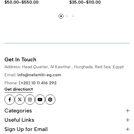
$
50.00
–
$
550.00
$
35.00
–
$
110.00
Get In Touch
Address: Head Quarter, Al Kawthar , Hurghada, Red Sea, Egypt
Email:
info@nefertiti-eg.com
Phone:
(+20) 10 11 416 292
Get direction
Categories
Useful Links
Sign Up for Email