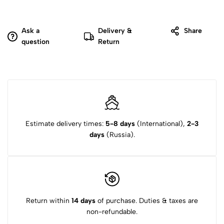
Ask a
Delivery &
Share
question
Return
Estimate delivery times:
5-8 days
(International),
2-3
days
(Russia).
Return within
14 days
of purchase. Duties & taxes are
non-refundable.