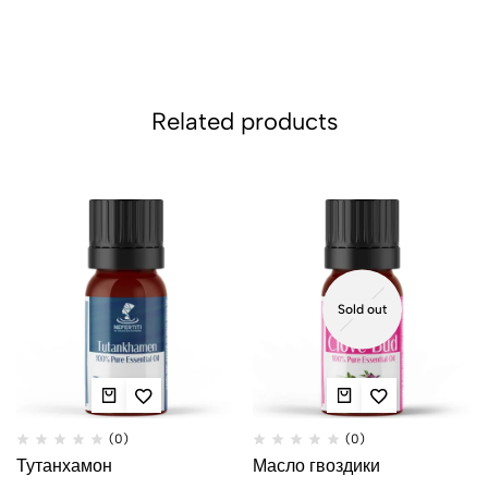
Related products
Sold out
(0)
(0)
Тутанхамон
Масло гвоздики