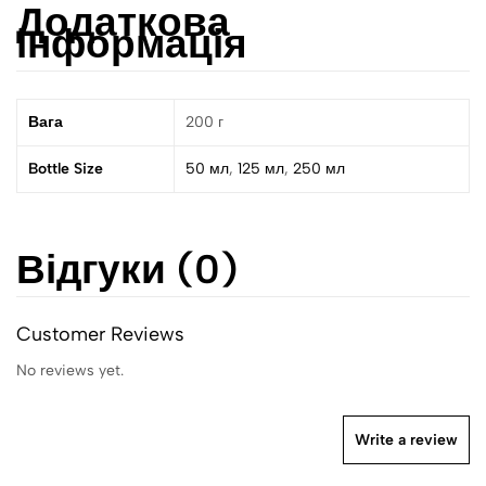
Додаткова
інформація
Вага
200 г
Bottle Size
50 мл
,
125 мл
,
250 мл
Відгуки (0)
Customer Reviews
No reviews yet.
Write a review