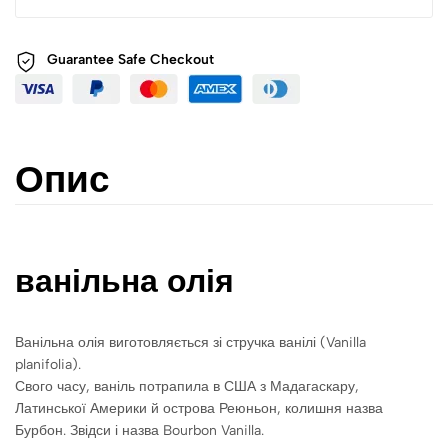
Guarantee Safe
Checkout
Опис
ванільна олія
Ванільна олія виготовляється зі стручка ванілі (Vanilla
planifolia).
Свого часу, ваніль потрапила в США з Мадагаскару,
Латинської Америки й острова Реюньон, колишня назва
Бурбон. Звідси і назва Bourbon Vanilla.