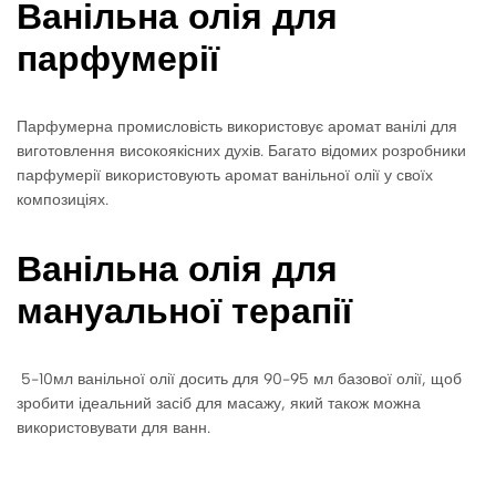
Ванільна олія для
парфумерії
Парфумерна промисловість використовує аромат ванілі для
виготовлення високоякісних духів. Багато відомих розробники
парфумерії використовують аромат ванільної олії у своїх
композиціях.
Ванільна олія для
мануальної терапії
5-10мл ванільної олії досить для 90-95 мл базової олії, щоб
зробити ідеальний засіб для масажу, який також можна
використовувати для ванн.