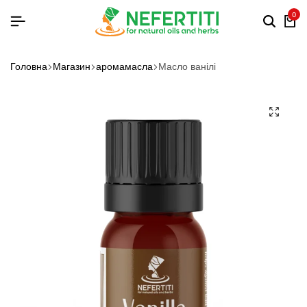
0
Головна
Магазин
аромамасла
Масло ванілі