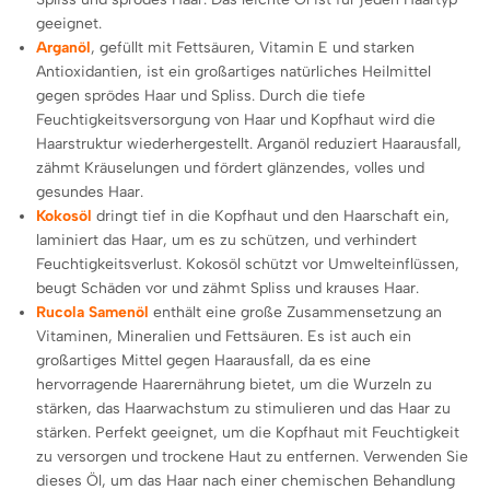
geeignet.
Arganöl
, gefüllt mit Fettsäuren, Vitamin E und starken
Antioxidantien, ist ein großartiges natürliches Heilmittel
gegen sprödes Haar und Spliss. Durch die tiefe
Feuchtigkeitsversorgung von Haar und Kopfhaut wird die
Haarstruktur wiederhergestellt. Arganöl reduziert Haarausfall,
zähmt Kräuselungen und fördert glänzendes, volles und
gesundes Haar.
Kokosöl
dringt tief in die Kopfhaut und den Haarschaft ein,
laminiert das Haar, um es zu schützen, und verhindert
Feuchtigkeitsverlust. Kokosöl schützt vor Umwelteinflüssen,
beugt Schäden vor und zähmt Spliss und krauses Haar.
Rucola Samenöl
enthält eine große Zusammensetzung an
Vitaminen, Mineralien und Fettsäuren. Es ist auch ein
großartiges Mittel gegen Haarausfall, da es eine
hervorragende Haarernährung bietet, um die Wurzeln zu
stärken, das Haarwachstum zu stimulieren und das Haar zu
stärken. Perfekt geeignet, um die Kopfhaut mit Feuchtigkeit
zu versorgen und trockene Haut zu entfernen. Verwenden Sie
dieses Öl, um das Haar nach einer chemischen Behandlung