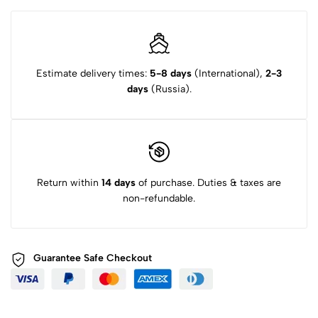
Estimate delivery times:
5-8 days
(International),
2-3
days
(Russia).
Return within
14 days
of purchase. Duties & taxes are
non-refundable.
Guarantee Safe
Checkout