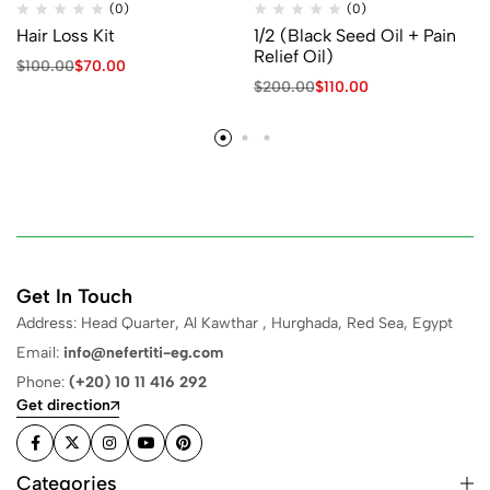
(0)
(0)
Hair Loss Kit
1/2 (Black Seed Oil + Pain
Relief Oil)
$
100.00
$
70.00
$
200.00
$
110.00
Get In Touch
Address: Head Quarter, Al Kawthar , Hurghada, Red Sea, Egypt
Email:
info@nefertiti-eg.com
Phone:
(+20) 10 11 416 292
Get direction
Categories