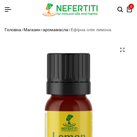
0
Головна
Магазин
аромамасла
Ефірна олія лимона