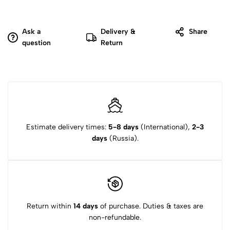
Ask a
Delivery &
Share
question
Return
Estimate delivery times:
5-8 days
(International),
2-3
days
(Russia).
Return within
14 days
of purchase. Duties & taxes are
non-refundable.