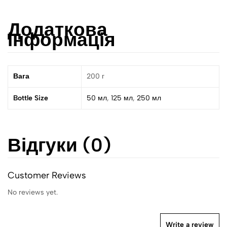
Додаткова
інформація
Вага
200 г
Bottle Size
50 мл
,
125 мл
,
250 мл
Відгуки (0)
Customer Reviews
No reviews yet.
Write a review