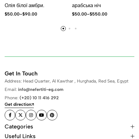
Олія білої амбри.
арабська ніч
$
50.00
–
$
90.00
$
50.00
–
$
550.00
Get In Touch
Address: Head Quarter, Al Kawthar , Hurghada, Red Sea, Egypt
Email:
info@nefertiti-eg.com
Phone:
(+20) 10 11 416 292
Get direction
Categories
Useful Links