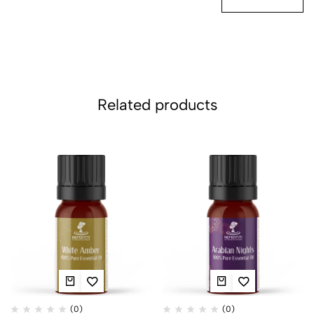
Related products
(0)
(0)