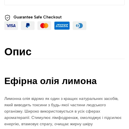
Guarantee Safe
Checkout
Опис
Ефірна олія лимона
Лимонна олія відомо як один з кращих натуральних засобів,
який виводить токсини з будь-якої частини людського
організму. Широко використовується в усіх сферах
ароматерапії. Стимулює лімфодренаж, омолоджує і підсилює
енергію, втамовує спрагу, очищає жирну шкіру