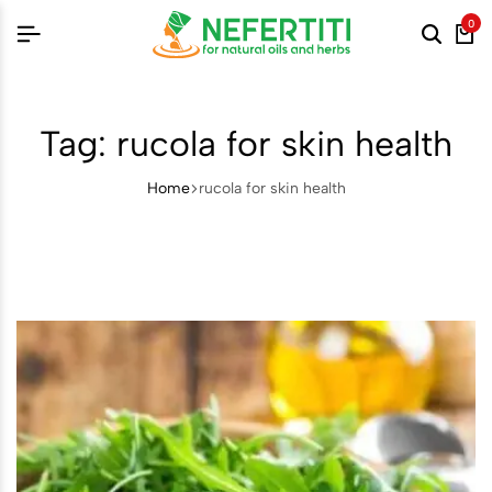
0
Tag:
rucola for skin health
Home
rucola for skin health