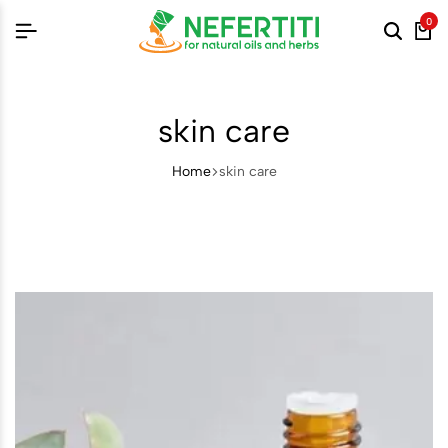
0
skin care
Home
skin care