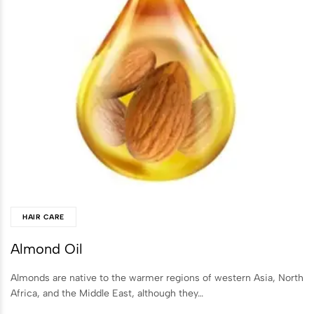
HAIR CARE
Almond Oil
Almonds are native to the warmer regions of western Asia, North
Africa, and the Middle East, although they…