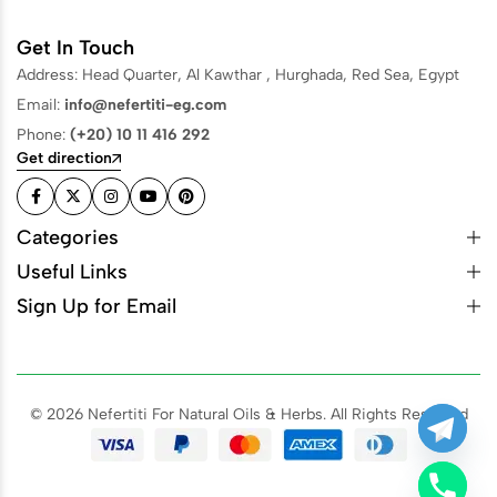
Get In Touch
Address: Head Quarter, Al Kawthar , Hurghada, Red Sea, Egypt
Email:
info@nefertiti-eg.com
Phone:
(+20) 10 11 416 292
Get direction
Categories
Useful Links
Sign Up for Email
© 2026 Nefertiti For Natural Oils & Herbs. All Rights Reserved