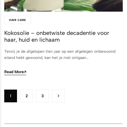
HAIR CARE
Kokosolie – onbetwiste decadentie voor
haar, huid en lichaam
Tenzij je de afgelopen tien jaar op een afgelegen onbewoond
eiland hebt gewoond, kan het je niet ontgaan…
Read More
1
2
3