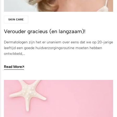
SKIN CARE
Verouder gracieus (en langzaam)!
Dermatologen zijn het er unaniem over eens dat we op 20-jarige
leeftijd een goede huidverzorgingsroutine moeten hebben
ontwikkeld,…
Read More