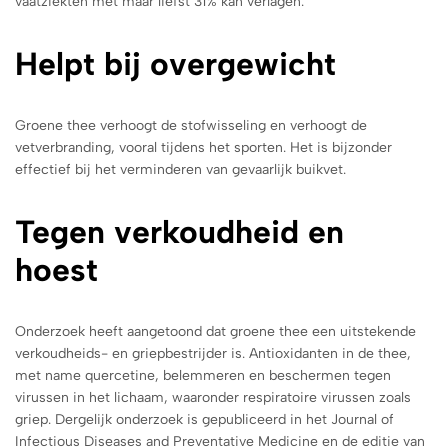
vaatziekten met maar liefst 31% kan verlagen.
Helpt bij overgewicht
Groene thee verhoogt de stofwisseling en verhoogt de
vetverbranding, vooral tijdens het sporten. Het is bijzonder
effectief bij het verminderen van gevaarlijk buikvet.
Tegen verkoudheid en
hoest
Onderzoek heeft aangetoond dat groene thee een uitstekende
verkoudheids- en griepbestrijder is. Antioxidanten in de thee,
met name quercetine, belemmeren en beschermen tegen
virussen in het lichaam, waaronder respiratoire virussen zoals
griep. Dergelijk onderzoek is gepubliceerd in het Journal of
Infectious Diseases and Preventative Medicine en de editie van