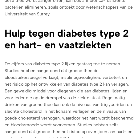
deze thee wordt aangetroffen, kan ook antibiotica-resistente
bacteriën elimineren, zoals ontdekt door wetenschappers van de
Universiteit van Surrey.
Hulp tegen diabetes type 2
en hart- en vaatziekten
De cijfers van diabetes type 2 lijken gestaag toe te nemen.
Studies hebben aangetoond dat groene thee de
bloedsuikerspiegel verlaagt, insulinegevoeligheid verbetert en
het risico op het ontwikkelen van diabetes type 2 kan verlagen.
Een geweldig middel voor diegenen die aan diabetes lijden en
voor ieder die op de drempel van de ziekte staat. Regelmatig
drinken van groene thee kan ook de niveaus van triglyceriden en
slechte cholesterol in het lichaam verlagen en de niveaus van
goede cholesterol verhogen, waardoor het hart wordt beschermd
en bloedarmoede wordt voorkomen. Studies hebben zelfs
aangetoond dat groene thee het risico op overlijden aan hart- en