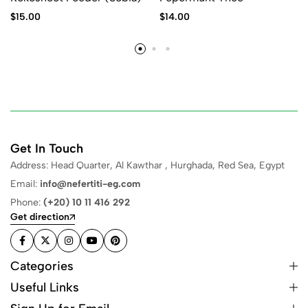
$
15.00
$
14.00
Get In Touch
Address: Head Quarter, Al Kawthar , Hurghada, Red Sea, Egypt
Email:
info@nefertiti-eg.com
Phone:
(+20) 10 11 416 292
Get direction
Categories
Useful Links