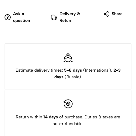
Ask a
Delivery &
Share
question
Return
Estimate delivery times:
5-8 days
(International),
2-3
days
(Russia).
Return within
14 days
of purchase. Duties & taxes are
non-refundable.