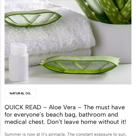
NATURAL OIL
QUICK READ – Aloe Vera – The must have
for everyone’s beach bag, bathroom and
medical chest. Don’t leave home without it!
Summer is now at it’s pinnacle. The constant exposure to sun,