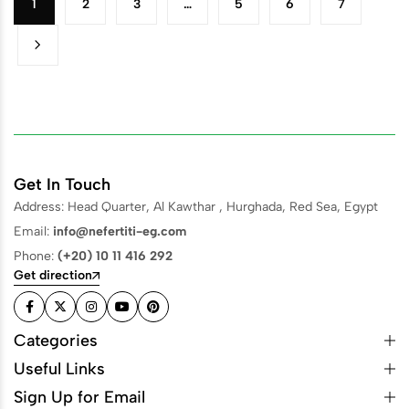
1
2
3
…
5
6
7
Get In Touch
Address: Head Quarter, Al Kawthar , Hurghada, Red Sea, Egypt
Email:
info@nefertiti-eg.com
Phone:
(+20) 10 11 416 292
Get direction
Categories
Useful Links
Sign Up for Email