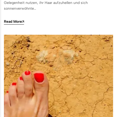
Gelegenheit nutzen, ihr Haar aufzuhellen und sich
sonnenverwöhnte…
Read More