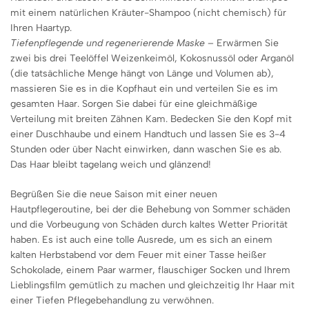
mit einem natürlichen Kräuter-Shampoo (nicht chemisch) für
Ihren Haartyp.
Tiefenpflegende und regenerierende Maske
– Erwärmen Sie
zwei bis drei Teelöffel Weizenkeimöl, Kokosnussöl oder Arganöl
(die tatsächliche Menge hängt von Länge und Volumen ab),
massieren Sie es in die Kopfhaut ein und verteilen Sie es im
gesamten Haar. Sorgen Sie dabei für eine gleichmäßige
Verteilung mit breiten Zähnen Kam. Bedecken Sie den Kopf mit
einer Duschhaube und einem Handtuch und lassen Sie es 3-4
Stunden oder über Nacht einwirken, dann waschen Sie es ab.
Das Haar bleibt tagelang weich und glänzend!
Begrüßen Sie die neue Saison mit einer neuen
Hautpflegeroutine, bei der die Behebung von Sommer schäden
und die Vorbeugung von Schäden durch kaltes Wetter Priorität
haben. Es ist auch eine tolle Ausrede, um es sich an einem
kalten Herbstabend vor dem Feuer mit einer Tasse heißer
Schokolade, einem Paar warmer, flauschiger Socken und Ihrem
Lieblingsfilm gemütlich zu machen und gleichzeitig Ihr Haar mit
einer Tiefen Pflegebehandlung zu verwöhnen.