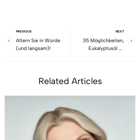
PREVIOUS
NEXT
Altern Sie in Würde
35 Möglichkeiten,
(und langsam)!
Eukalyptusöl zu
verwenden
Related Articles