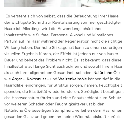
Es versteht sich von selbst, dass die Befeuchtung Ihrer Haare
der wichtigste Schritt zur Revitalisierung sommer geschädigter
Haare ist. Allerdings wird die Anwendung schädlicher
Inhaltsstoffe wie Sulfate, Parabene, Alkohol und künstliches
Parfüm auf Ihr Haar während der Regeneration nicht die richtige
Wirkung haben. Der hohe Silikatgehalt kann zu einem sofortigen
visuellen Ergebnis führen, der Effekt ist jedoch nur von kurzer
Dauer und behebt das Problem nicht. Es ist bekannt, dass diese
Inhaltsstoffe auf lange Sicht austrocknen und sowohl Ihrem Haar
als auch Ihrer allgemeinen Gesundheit schaden.
Natürliche Öle
wie
Argan
-,
Kokosnuss
– und
Weizenkeimöle
können tief in die
Haarfollikel eindringen, für Struktur sorgen, nähren, Feuchtigkeit
spenden, die Elastizität wiederherstellen, Sprödigkeit beseitigen,
das Haarwachstum fördern und eine Schutzschicht zum Schutz
vor weiteren Schäden oder Feuchtigkeitsverlust bilden .
Natürliche Öle beseitigen Stumpfheit, verleihen dem Haar einen
gesunden Glanz und geben ihm seine Widerstandskraft zurück.