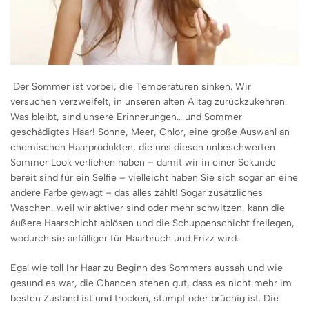
Der Sommer ist vorbei, die Temperaturen sinken. Wir
versuchen verzweifelt, in unseren alten Alltag zurückzukehren.
Was bleibt, sind unsere Erinnerungen… und Sommer
geschädigtes Haar! Sonne, Meer, Chlor, eine große Auswahl an
chemischen Haarprodukten, die uns diesen unbeschwerten
Sommer Look verliehen haben – damit wir in einer Sekunde
bereit sind für ein Selfie – vielleicht haben Sie sich sogar an eine
andere Farbe gewagt – das alles zählt! Sogar zusätzliches
Waschen, weil wir aktiver sind oder mehr schwitzen, kann die
äußere Haarschicht ablösen und die Schuppenschicht freilegen,
wodurch sie anfälliger für Haarbruch und Frizz wird.
Egal wie toll Ihr Haar zu Beginn des Sommers aussah und wie
gesund es war, die Chancen stehen gut, dass es nicht mehr im
besten Zustand ist und trocken, stumpf oder brüchig ist. Die