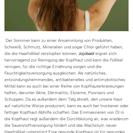
Der Sommer kann zu einer Ansammlung von Produkten,
Schweiß, Schmutz, Mineralien und sogar Chlor geführt haben,
die die Haarfollikel verstopfen können.
Jojobaöl
eignet sich
hervorragend zur Reinigung der Kopfhaut und kann die Follikel
reinigen, für die richtige Ernährung sorgen und die
Feuchtigkeitsversorgung ausgleichen. Als natürliches,
entzündungshemmendes, antibakterielles und antimykotisches
Mittel kann es auch bei einer Reihe von Kopfhauterkrankungen
helfen, darunter Akne, Dermatitis, Ekzeme, Psoriasis und
Schuppen. Da es außerdem dem Talg ähnelt, den unsere Haut
auf natürliche Weise produziert, kann es auch bei trockener oder
fettiger Kopfhaut Abhilfe schaffen. Das Einmassieren von Öl in
die Kopfhaut regt außerdem die Durchblutung an, was wiederum
die Sauerstoffversorgung fördert und das Wachstum neuer
Haarfollikel unterstützt.
Eine gesunde Kopfhaut ist für gesundes