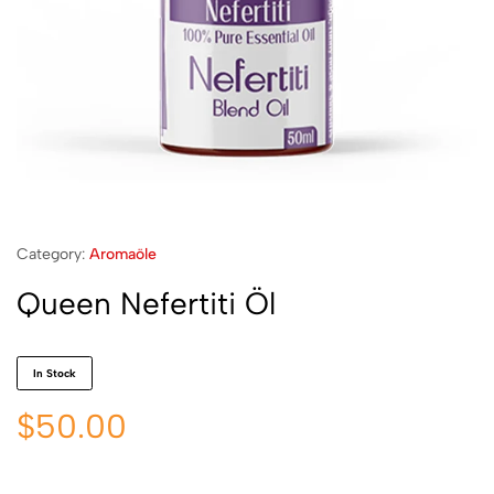
Category:
Aromaöle
Queen Nefertiti Öl
In Stock
$
50.00