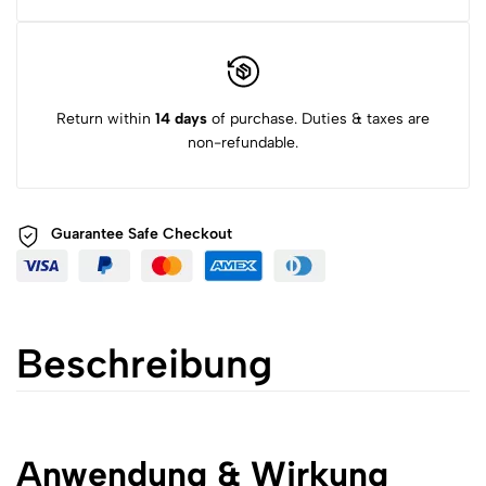
Return within
14 days
of purchase. Duties & taxes are
non-refundable.
Guarantee Safe
Checkout
Beschreibung
Anwendung & Wirkung