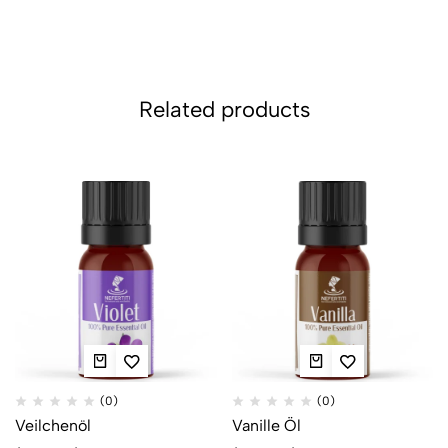
Related products
(0)
(0)
Veilchenöl
Vanille Öl