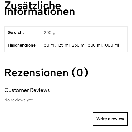
Zusätzliche
Informationen
Gewicht
200 g
Flaschengröße
50 ml
,
125 ml
,
250 ml
,
500 ml
,
1000 ml
Rezensionen (0)
Customer Reviews
No reviews yet.
Write a review