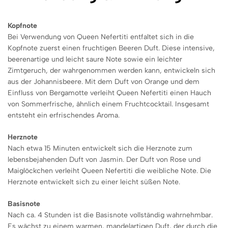
Kopfnote
Bei Verwendung von Queen Nefertiti entfaltet sich in die
Kopfnote zuerst einen fruchtigen Beeren Duft. Diese intensive,
beerenartige und leicht saure Note sowie ein leichter
Zimtgeruch, der wahrgenommen werden kann, entwickeln sich
aus der Johannisbeere. Mit dem Duft von Orange und dem
Einfluss von Bergamotte verleiht Queen Nefertiti einen Hauch
von Sommerfrische, ähnlich einem Fruchtcocktail. Insgesamt
entsteht ein erfrischendes Aroma.
Herznote
Nach etwa 15 Minuten entwickelt sich die Herznote zum
lebensbejahenden Duft von Jasmin. Der Duft von Rose und
Maiglöckchen verleiht Queen Nefertiti die weibliche Note. Die
Herznote entwickelt sich zu einer leicht süßen Note.
Basisnote
Nach ca. 4 Stunden ist die Basisnote vollständig wahrnehmbar.
Es wächst zu einem warmen, mandelartigen Duft, der durch die