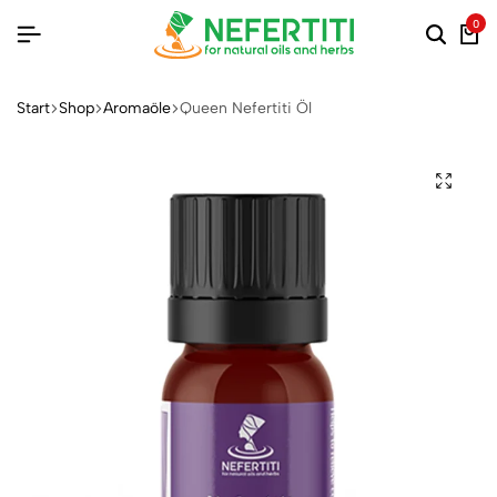
0
Start
Shop
Aromaöle
Queen Nefertiti Öl