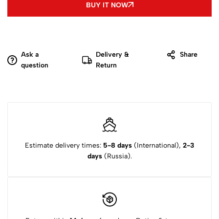
BUY IT NOW
Ask a
Delivery &
Share
question
Return
Estimate delivery times:
5-8 days
(International),
2-3
days
(Russia).