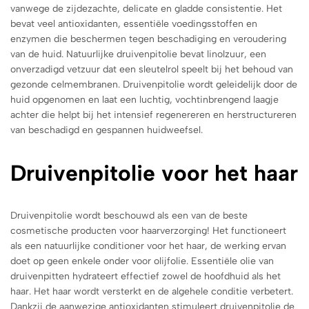
vanwege de zijdezachte, delicate en gladde consistentie. Het
bevat veel antioxidanten, essentiële voedingsstoffen en
enzymen die beschermen tegen beschadiging en veroudering
van de huid. Natuurlijke druivenpitolie bevat linolzuur, een
onverzadigd vetzuur dat een sleutelrol speelt bij het behoud van
gezonde celmembranen. Druivenpitolie wordt geleidelijk door de
huid opgenomen en laat een luchtig, vochtinbrengend laagje
achter die helpt bij het intensief regenereren en herstructureren
van beschadigd en gespannen huidweefsel.
Druivenpitolie voor het haar
Druivenpitolie wordt beschouwd als een van de beste
cosmetische producten voor haarverzorging! Het functioneert
als een natuurlijke conditioner voor het haar, de werking ervan
doet op geen enkele onder voor olijfolie. Essentiële olie van
druivenpitten hydrateert effectief zowel de hoofdhuid als het
haar. Het haar wordt versterkt en de algehele conditie verbetert.
Dankzij de aanwezige antioxidanten stimuleert druivenpitolie de