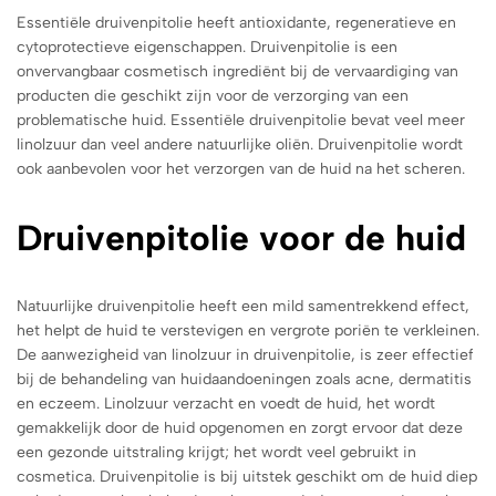
Essentiële druivenpitolie heeft antioxidante, regeneratieve en
cytoprotectieve eigenschappen. Druivenpitolie is een
onvervangbaar cosmetisch ingrediënt bij de vervaardiging van
producten die geschikt zijn voor de verzorging van een
problematische huid. Essentiële druivenpitolie bevat veel meer
linolzuur dan veel andere natuurlijke oliën. Druivenpitolie wordt
ook aanbevolen voor het verzorgen van de huid na het scheren.
Druivenpitolie voor de huid
Natuurlijke druivenpitolie heeft een mild samentrekkend effect,
het helpt de huid te verstevigen en vergrote poriën te verkleinen.
De aanwezigheid van linolzuur in druivenpitolie, is zeer effectief
bij de behandeling van huidaandoeningen zoals acne, dermatitis
en eczeem. Linolzuur verzacht en voedt de huid, het wordt
gemakkelijk door de huid opgenomen en zorgt ervoor dat deze
een gezonde uitstraling krijgt; het wordt veel gebruikt in
cosmetica.
Druivenpitolie is bij uitstek geschikt om de huid diep