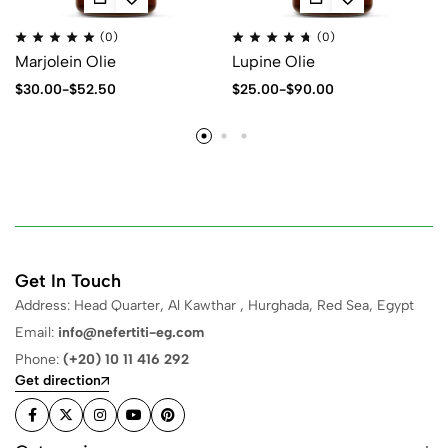
(0)
(0)
Marjolein Olie
Lupine Olie
$
30.00
-
$
52.50
$
25.00
-
$
90.00
Get In Touch
Address: Head Quarter, Al Kawthar , Hurghada, Red Sea, Egypt
Email:
info@nefertiti-eg.com
Phone:
(+20) 10 11 416 292
Get direction