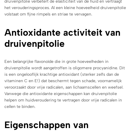
druivenpitolie verbetert de elasticiteit van de huid en vertraagt ​​
het verouderingsproces.
Al een kleine hoeveelheid druivenpitolie
volstaat om fijne rimpels en striae te vervagen.
Antioxidante activiteit van
druivenpitolie
Een belangrijke flavonoïde die in grote hoeveelheden in
druivenpitolie wordt aangetroffen is oligomere procyanidine. Dit
is een ongelooflijk krachtige antioxidant (sterker zelfs dan de
vitaminen C en E!) dat beschermt tegen schade, voornamelijk
veroorzaakt door vrije radicalen, aan lichaamscellen en weefsel.
Vanwege die antioxidante eigenschappen kan druivenpitolie
helpen om huidveroudering te vertragen door vrije radicalen in
cellen te binden.
Eigenschappen van