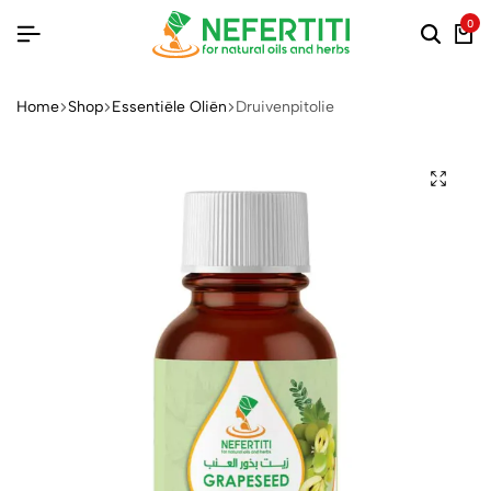
0
Home
Shop
Essentiële Oliën
Druivenpitolie