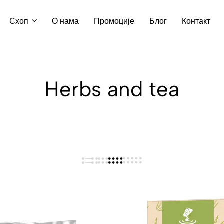
Схоп
О нама
Промоције
Блог
Контакт
Herbs and tea