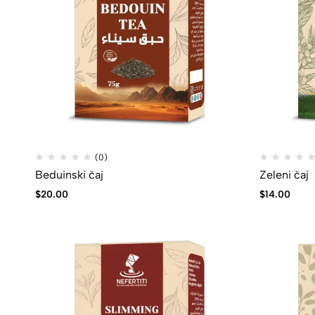
(0)
Beduinski čaj
Zeleni čaj
$
20.00
$
14.00