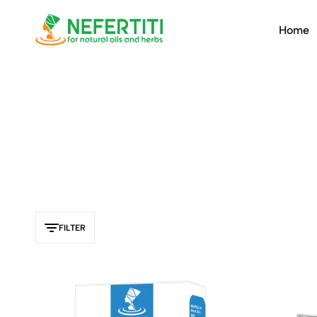
Home
Nefertiti
For
Natural
Oils
&
Herbs
FILTER