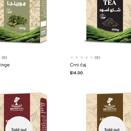
(0)
(0)
ringe
Crni čaj
$
14.00
Sold out
Sold out