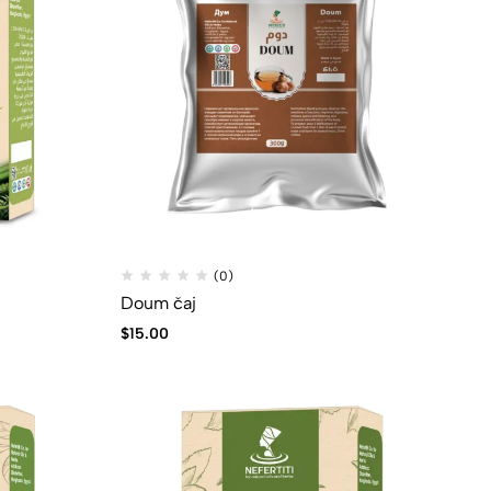
(0)
Doum čaj
$
15.00