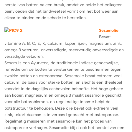
herstel van botten na een breuk, omdat ze beide het collageen
beïnvloeden dat het bindweefsel vormt om het bot weer aan
elkaar te binden en de schade te herstellen.
Sesamolie
Bevat:
vitamine A, B, C, E, K, calcium, koper, ijzer, magnesium, zink,
omega 3 vetzuren, onverzadigde, meervoudig onverzadigde en
verzadigde vetzuren.
Sesam is een Ayurveda, de traditionele Indiase geneeswijze,
remedie om de botten te versterken en te beschermen tegen
zwakke botten en osteoporose. Sesamolie bevat extreem veel
calcium, de basis voor sterke botten, en slechts één theelepel
voorziet in de dagelijks aanbevolen behoefte. Het hoge gehalte
aan koper, magnesium en omega 3 maakt sesamolie geschikt
voor alle botproblemen, en regelmatige inname helpt de
botstructuur te behouden. Deze olie bevat ook extreem veel
zink, tekort daaraan is in verband gebracht met osteoporose.
Regelmatig masseren met sesamolie kan het proces van
osteoporose vertragen. Sesamolie blijkt ook het herstel van een