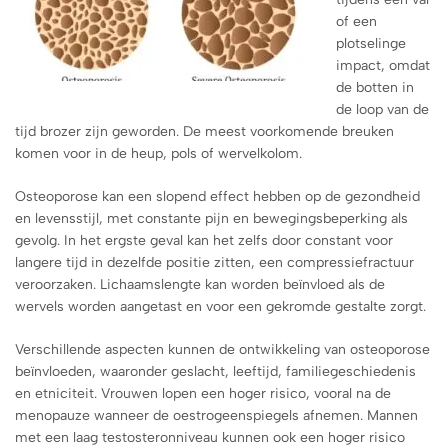
of een
plotselinge
impact, omdat
de botten in
de loop van de
tijd brozer zijn geworden. De meest voorkomende breuken
komen voor in de heup, pols of wervelkolom.
Osteoporose kan een slopend effect hebben op de gezondheid
en levensstijl, met constante pijn en bewegingsbeperking als
gevolg. In het ergste geval kan het zelfs door constant voor
langere tijd in dezelfde positie zitten, een compressiefractuur
veroorzaken. Lichaamslengte kan worden beïnvloed als de
wervels worden aangetast en voor een gekromde gestalte zorgt.
Verschillende aspecten kunnen de ontwikkeling van osteoporose
beïnvloeden, waaronder geslacht, leeftijd, familiegeschiedenis
en etniciteit. Vrouwen lopen een hoger risico, vooral na de
menopauze wanneer de oestrogeenspiegels afnemen. Mannen
met een laag testosteronniveau kunnen ook een hoger risico