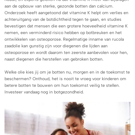
aan de opbouw van sterke, gezonde botten dan calcium.
Onderzoek heeft aangetoond dat vitamine K helpt om verlies en
achteruitgang van de botdichtheid tegen te gaan, en studies
bevestigen dat mensen die een grotere hoeveelheid vitamine K
nemen, een verminderd risico hebben op botbreuken en het
ontwikkelen van osteoporose. Regelmatige inname van rucola
zaadolie kan gunstig zijn voor diegenen die lijden aan
osteoporose en wordt daarom ten zeerste aanbevolen voor hen,
naast diegenen die herstellen van gebroken botten.
Welke olie kies jij om je botten nu, morgen en in de toekomst te
beschermen? Onthoud, het is nooit te vroeg voor kinderen om
betere botten te bouwen om hun toekomst veilig te stellen.
Investeer vandaag nog in botgezondheid.