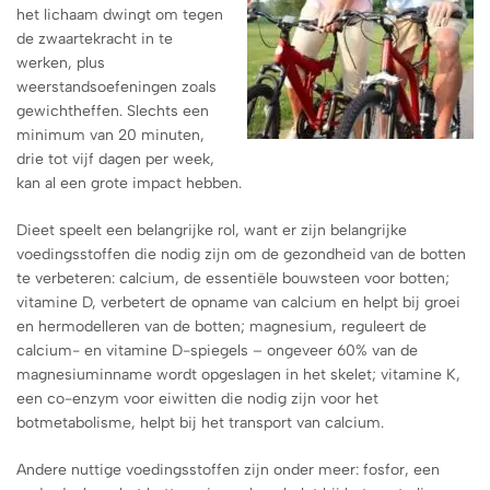
het lichaam dwingt om tegen
de zwaartekracht in te
werken, plus
weerstandsoefeningen zoals
gewichtheffen. Slechts een
minimum van 20 minuten,
drie tot vijf dagen per week,
kan al een grote impact hebben.
Dieet speelt een belangrijke rol, want er zijn belangrijke
voedingsstoffen die nodig zijn om de gezondheid van de botten
te verbeteren: calcium, de essentiële bouwsteen voor botten;
vitamine D, verbetert de opname van calcium en helpt bij groei
en hermodelleren van de botten; magnesium, reguleert de
calcium- en vitamine D-spiegels – ongeveer 60% van de
magnesiuminname wordt opgeslagen in het skelet; vitamine K,
een co-enzym voor eiwitten die nodig zijn voor het
botmetabolisme, helpt bij het transport van calcium.
Andere nuttige voedingsstoffen zijn onder meer: ​​fosfor, een