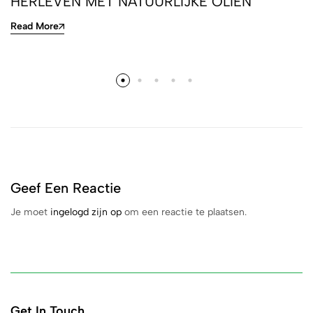
HERLEVEN MET NATUURLIJKE OLIËN
Read More
Geef Een Reactie
Je moet
ingelogd zijn op
om een reactie te plaatsen.
Get In Touch