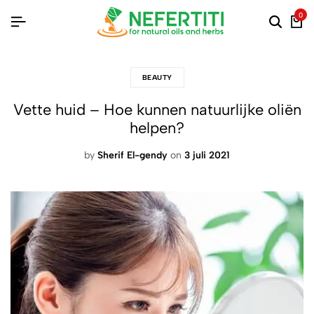
0
BEAUTY
Vette huid – Hoe kunnen natuurlijke oliën
helpen?
by
Sherif El-gendy
on
3 juli 2021