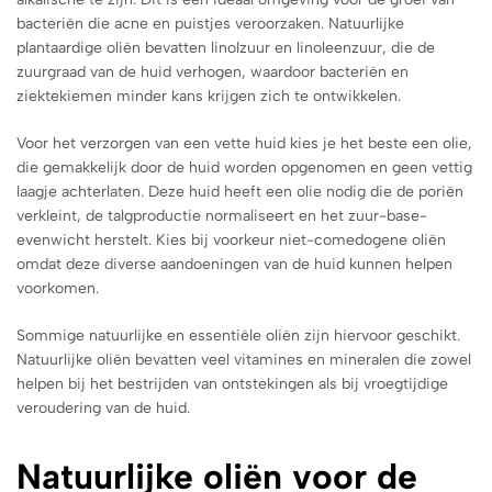
bacteriën die acne en puistjes veroorzaken. Natuurlijke
plantaardige oliën bevatten linolzuur en linoleenzuur, die de
zuurgraad van de huid verhogen, waardoor bacteriën en
ziektekiemen minder kans krijgen zich te ontwikkelen.
Voor het verzorgen van een vette huid kies je het beste een olie,
die gemakkelijk door de huid worden opgenomen en geen vettig
laagje achterlaten. Deze huid heeft een olie nodig die de poriën
verkleint, de talgproductie normaliseert en het zuur-base-
evenwicht herstelt. Kies bij voorkeur niet-comedogene oliën
omdat deze diverse aandoeningen van de huid kunnen helpen
voorkomen.
Sommige natuurlijke en essentiële oliën zijn hiervoor geschikt.
Natuurlijke oliën bevatten veel vitamines en mineralen die zowel
helpen bij het bestrijden van ontstekingen als bij vroegtijdige
veroudering van de huid.
Natuurlijke oliën
voor de