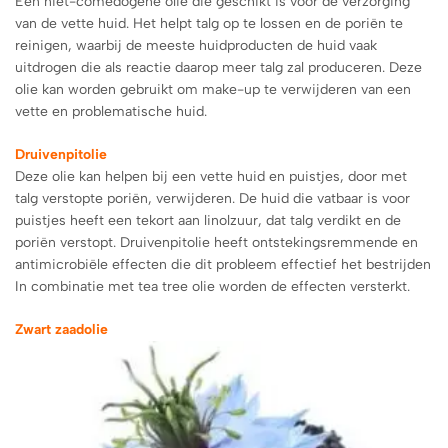
Een niet-comedogene olie die geschikt is voor de verzorging
van de vette huid. Het helpt talg op te lossen en de poriën te
reinigen, waarbij de meeste huidproducten de huid vaak
uitdrogen die als reactie daarop meer talg zal produceren. Deze
olie kan worden gebruikt om make-up te verwijderen van een
vette en problematische huid.
Druivenpitolie
Deze olie kan helpen bij een vette huid en puistjes, door met
talg verstopte poriën, verwijderen. De huid die vatbaar is voor
puistjes heeft een tekort aan linolzuur, dat talg verdikt en de
poriën verstopt. Druivenpitolie heeft ontstekingsremmende en
antimicrobiële effecten die dit probleem effectief het bestrijden
In combinatie met tea tree olie worden de effecten versterkt.
Zwart zaadolie