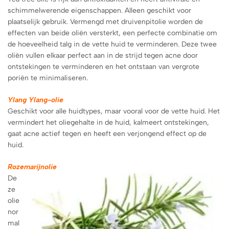
schimmelwerende eigenschappen. Alleen geschikt voor
plaatselijk gebruik. Vermengd met druivenpitolie worden de
effecten van beide oliën versterkt, een perfecte combinatie om
de hoeveelheid talg in de vette huid te verminderen. Deze twee
oliën vullen elkaar perfect aan in de strijd tegen acne door
ontstekingen te verminderen en het ontstaan van vergrote
poriën te minimaliseren.
Ylang Ylang-olie
Geschikt voor alle huidtypes, maar vooral voor de vette huid. Het
vermindert het oliegehalte in de huid, kalmeert ontstekingen,
gaat acne actief tegen en heeft een verjongend effect op de
huid.
Rozemarijnolie
De
ze
olie
nor
mal