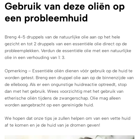
Gebruik van deze oliën op
een probleemhuid
Breng 4-5 druppels van de natuurlijke olie aan op het hele
gezicht en tot 2 druppels van een essentiële olie direct op de
probleemplekken. Verdun de essentiële olie met een natuurlijke
olie in een verhouding van 1: 3.
Opmerking – Essentiële oliën dienen vóór gebruik op de huid te
worden getest. Breng een druppel olie aan op de binnenzijde van
de elleboog. Als er een ongunstige huidreactie optreedt, stop
dan met het gebruik. Wees voorzichtig met het gebruik van
etherische oliën tijdens de zwangerschap. Olie mag alleen
worden aangebracht op een gereinigde huid.
We hopen dat onze tips je zullen helpen om van een vette huid
af te komen en je de huid van je dromen geven!