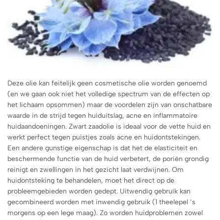
Deze olie kan feitelijk geen cosmetische olie worden genoemd
(en we gaan ook niet het volledige spectrum van de effecten op
het lichaam opsommen) maar de voordelen zijn van onschatbare
waarde in de strijd tegen huiduitslag, acne en inflammatoire
huidaandoeningen. Zwart zaadolie is ideaal voor de vette huid en
werkt perfect tegen puistjes zoals acne en huidontstekingen.
Een andere gunstige eigenschap is dat het de elasticiteit en
beschermende functie van de huid verbetert, de poriën grondig
reinigt en zwellingen in het gezicht laat verdwijnen. Om
huidontsteking te behandelen, moet het direct op de
probleemgebieden worden gedept. Uitwendig gebruik kan
gecombineerd worden met inwendig gebruik (1 theelepel ’s
morgens op een lege maag). Zo worden huidproblemen zowel