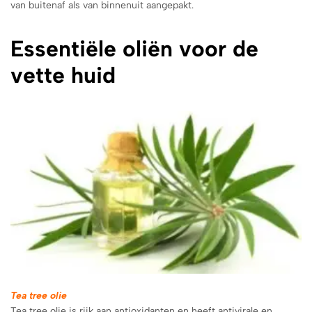
van buitenaf als van binnenuit aangepakt.
Essentiële oliën
voor de
vette huid
Tea tree olie
Tea tree olie is rijk aan antioxidanten en heeft antivirale en