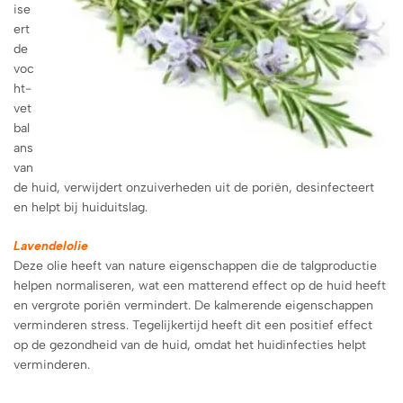
ise
ert
de
voc
ht-
vet
bal
ans
van
de huid, verwijdert onzuiverheden uit de poriën, desinfecteert
en helpt bij huiduitslag.
Lavendelolie
Deze olie heeft van nature eigenschappen die de talgproductie
helpen normaliseren, wat een matterend effect op de huid heeft
en vergrote poriën vermindert. De kalmerende eigenschappen
verminderen stress. Tegelijkertijd heeft dit een positief effect
op de gezondheid van de huid, omdat het huidinfecties helpt
verminderen.